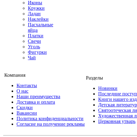
Иконы
Кружки
Ладан
Наклейки
Пасхальные
яйца
Платки
Свечи
Уголь
Фигурки
Чай
Компания
Разделы
Контакты
Новинки
О нас
Последние посту
Наши преимущества
Книги нашего изд
Доставка и оплата
Детская литератур
Скидки
Святоотеческая л
Вакансии
Художественная л
Политика конфиденциальности
Церковная утварь
Согласие на получение рекламы