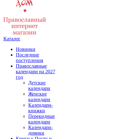
Каталог
Новинки
Последние
поступления
Православные
календари на 2027
год
Детские
календари
Женские
календари
Календари-
книжки
Перекидные
календари
Календари-
домики
Книги к Посту и