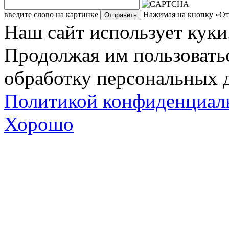
введите слово на картинке
Нажимая на кнопку «Отп
Наш сайт использует куки
Продолжая им пользоватьс
обработку персональных д
Политикой конфиденциал
Хорошо