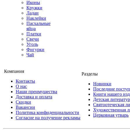
Иконы
Кружки
Ладан
Наклейки
Пасхальные
яйца
Платки
Свечи
Уголь
Фигурки
Чай
Компания
Разделы
Контакты
Новинки
О нас
Последние посту
Наши преимущества
Книги нашего изд
Доставка и оплата
Детская литератур
Скидки
Святоотеческая л
Вакансии
Художественная л
Политика конфиденциальности
Церковная утварь
Согласие на получение рекламы