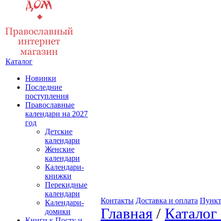
Каталог
Новинки
Последние
поступления
Православные
календари на 2027
год
Детские
календари
Женские
календари
Календари-
книжки
Перекидные
календари
Контакты
Доставка и оплата
Пункт
Календари-
Главная
/
Каталог
домики
Книги к Посту и