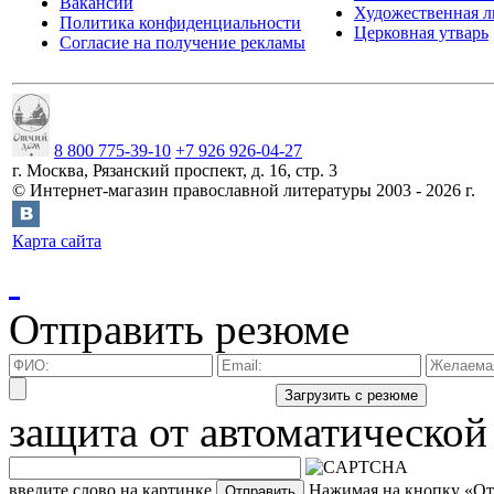
Вакансии
Художественная л
Политика конфиденциальности
Церковная утварь
Согласие на получение рекламы
8 800 775-39-10
+7 926 926-04-27
г.
Москва
,
Рязанский проспект, д. 16, стр. 3
©
Интернет-магазин православной литературы
2003 -
2026
г.
Карта сайта
Отправить резюме
защита от автоматической
введите слово на картинке
Нажимая на кнопку «Отп