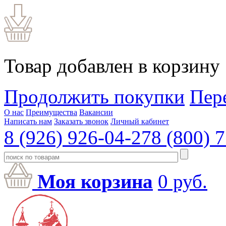
Товар добавлен в корзину
Продолжить покупки
Пер
О нас
Преимущества
Вакансии
Написать нам
Заказать звонок
Личный кабинет
8 (926) 926-04-27
8 (800) 
Моя корзина
0
руб.