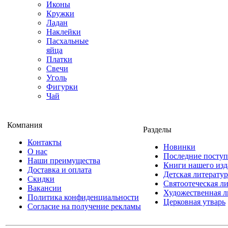
Иконы
Кружки
Ладан
Наклейки
Пасхальные
яйца
Платки
Свечи
Уголь
Фигурки
Чай
Компания
Разделы
Контакты
Новинки
О нас
Последние посту
Наши преимущества
Книги нашего изд
Доставка и оплата
Детская литератур
Скидки
Святоотеческая л
Вакансии
Художественная л
Политика конфиденциальности
Церковная утварь
Согласие на получение рекламы