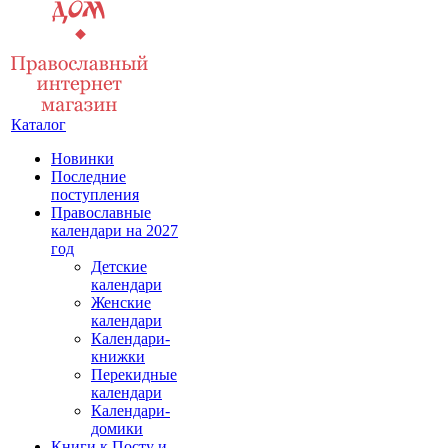
Каталог
Новинки
Последние
поступления
Православные
календари на 2027
год
Детские
календари
Женские
календари
Календари-
книжки
Перекидные
календари
Календари-
домики
Книги к Посту и