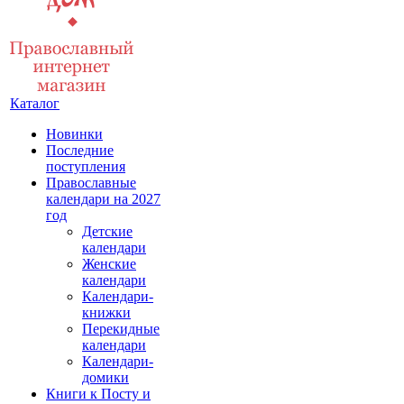
Каталог
Новинки
Последние
поступления
Православные
календари на 2027
год
Детские
календари
Женские
календари
Календари-
книжки
Перекидные
календари
Календари-
домики
Книги к Посту и