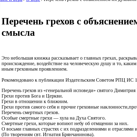
Перечень грехов с объяснение
смысла
Это небольшая книжка рассказывает о главных грехах, раскрыв
происхождение, воздействие на человеческую душу и то, каким
иным греховным проявлением.
Рекомендовано к публикации Издательским Советом РПЦ ИС 1
Перечень грехов из «генеральной исповеди» святого Димитрия 
Грехи против Бога и Церкви.
Грехи в отношении к ближним.
Грехи против самого себя и прочие греховные наклонности,про
Перечень смертных грехов.
Особые смертные грехи — хула на Духа Святого.
Смертные грехи, которые вопиют небу об отмщении за них.
О восьми главных страстях с их подразделениями и отраслями и
(По творениям свт. Игнатия Брянчанинова).