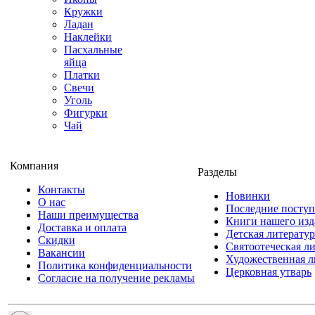
Кружки
Ладан
Наклейки
Пасхальные
яйца
Платки
Свечи
Уголь
Фигурки
Чай
Компания
Разделы
Контакты
Новинки
О нас
Последние посту
Наши преимущества
Книги нашего изд
Доставка и оплата
Детская литератур
Скидки
Святоотеческая л
Вакансии
Художественная л
Политика конфиденциальности
Церковная утварь
Согласие на получение рекламы