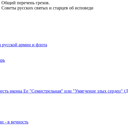
Общий перечень грехов.
Советы русских святых и старцев об исповеди
 русской армии и флота
арь
есть иконы Ее "Семистрельная" или "Умягчение злых сердец" (
и - в вечность