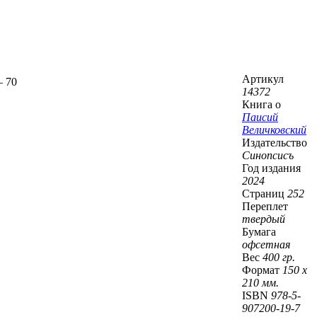
Артикул
– 70
14372
Книга о
Паисий
Величковский
Издательство
Синопсисъ
Год издания
2024
Страниц
252
Переплет
твердый
Бумага
офсетная
Вес
400 гр.
Формат
150 х
210 мм.
ISBN
978-5-
907200-19-7