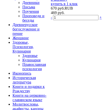
Дневники
купить в 1 клик
Письма
670
руб.
RUB
Поучения
469
руб.
Проповеди и
-
+
беседы
Древнерусское
богослужение и
пение
Женщине
Здоровье,
Психология,
Кулинария
Здоровье
Кулинария
Православная
психология
Иконопись
Историческая
литература
Книги и подарки к
Рождеству
Книги на церковно-
славянском языке
Молитвословы,
акафисты, каноны