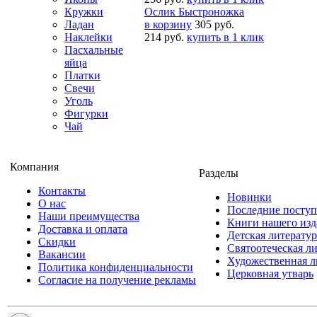
Кружки
Ослик Быстроножка
Ладан
в корзину
305 руб.
Наклейки
214 руб.
купить в 1 клик
Пасхальные
яйца
Платки
Свечи
Уголь
Фигурки
Чай
Компания
Разделы
Контакты
Новинки
О нас
Последние посту
Наши преимущества
Книги нашего изд
Доставка и оплата
Детская литератур
Скидки
Святоотеческая л
Вакансии
Художественная л
Политика конфиденциальности
Церковная утварь
Согласие на получение рекламы