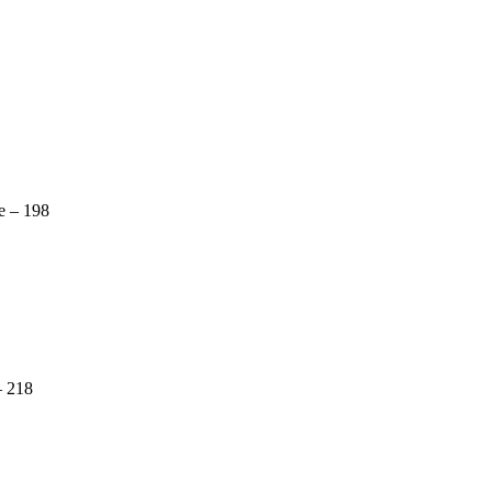
 – 198
 218