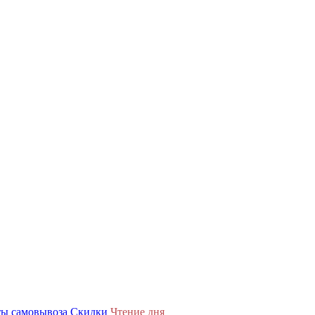
ы самовывоза
Скидки
Чтение дня