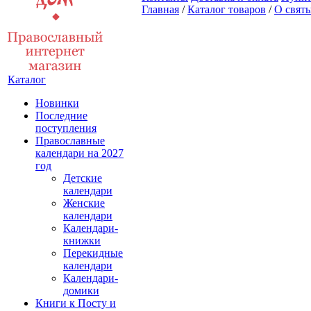
Главная
/
Каталог товаров
/
О свят
Каталог
Новинки
Последние
поступления
Православные
календари на 2027
год
Детские
календари
Женские
календари
Календари-
книжки
Перекидные
календари
Календари-
домики
Книги к Посту и