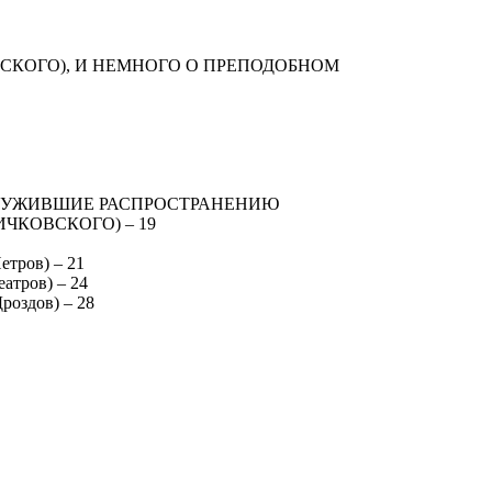
СКОГО), И НЕМНОГО О ПРЕПОДОБНОМ
ЛУЖИВШИЕ РАСПРОСТРАНЕНИЮ
ЧКОВСКОГО) – 19
тров) – 21
атров) – 24
роздов) – 28