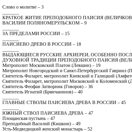
Слово о молитве – 3
_______
КРАТКОЕ ЖИТИЕ ПРЕПОДОБНОГО ПАИСИЯ (ВЕЛИЧКОВ
ВАСИЛИИ ПОЛЯНОМЕРУЛЬСКОМ – 9
_______
ЗА ПРЕДЕЛАМИ РОССИИ – 15
_______
ПАИСИЕВО ДРЕВО В РОССИИ – 18
_______
ВЫДАЮЩИЕСЯ РУССКИЕ АРХИЕРЕИ, ОСОБЕННО ПОС
ДУХОВНОЙ ТРАДИЦИИ ПРЕПОДОБНОГО ПАИСИЯ (ВЕЛИ
Митрополит Московский Платон (Левшин) – 19
Митрополит Новгородский и Санкт-Петербургский Гавриил (Пе
Святитель Филарет, митрополит Киевский и Галицкий (Амфите
Святитель Филарет, митрополит Московский и Коломенский (Д
Святитель Феофан Затворник (Говоров) – 36
Святитель Игнатий (Брянчанинов) – 40
_______
ГЛАВНЫЕ СТВОЛЫ ПАИСИЕВА ДРЕВА В РОССИИ – 45
_______
ЮЖНЫЙ СТВОЛ ПАИСИЕВА ДРЕВА – 47
Площанская пустынь – 47
Преподобный Василий (Кишкин) – 49
Усть-Медведицкий женский монастырь – 52