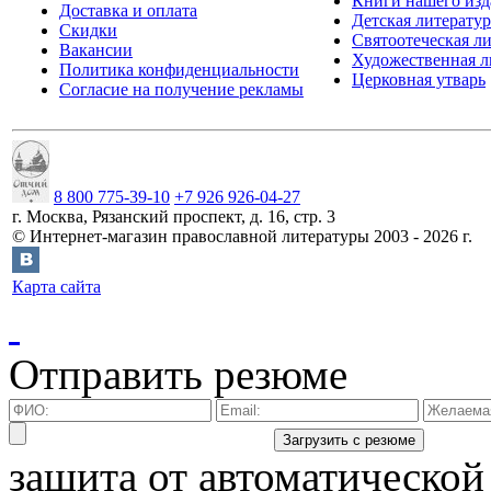
Книги нашего изд
Доставка и оплата
Детская литератур
Скидки
Святоотеческая л
Вакансии
Художественная л
Политика конфиденциальности
Церковная утварь
Согласие на получение рекламы
8 800 775-39-10
+7 926 926-04-27
г.
Москва
,
Рязанский проспект, д. 16, стр. 3
©
Интернет-магазин православной литературы
2003 -
2026
г.
Карта сайта
Отправить резюме
защита от автоматической