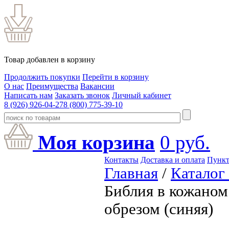
Товар добавлен в корзину
Продолжить покупки
Перейти в корзину
О нас
Преимущества
Вакансии
Написать нам
Заказать звонок
Личный кабинет
8 (926) 926-04-27
8 (800) 775-39-10
Моя корзина
0
руб.
Контакты
Доставка и оплата
Пункт
Главная
/
Каталог
Библия в кожаном
обрезом (синяя)