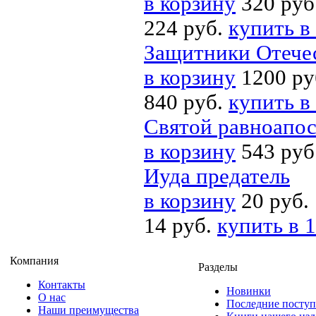
в корзину
320 руб
224 руб.
купить в
Защитники Отечес
в корзину
1200 ру
840 руб.
купить в
Святой равноапо
в корзину
543 руб
Иуда предатель
в корзину
20 руб.
14 руб.
купить в 1
Компания
Разделы
Контакты
Новинки
О нас
Последние посту
Наши преимущества