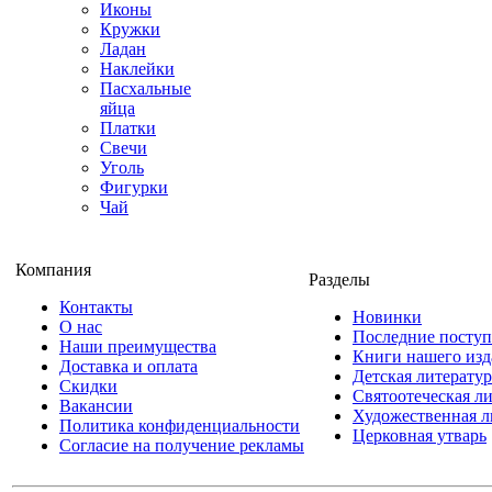
Иконы
Кружки
Ладан
Наклейки
Пасхальные
яйца
Платки
Свечи
Уголь
Фигурки
Чай
Компания
Разделы
Контакты
Новинки
О нас
Последние посту
Наши преимущества
Книги нашего изд
Доставка и оплата
Детская литератур
Скидки
Святоотеческая л
Вакансии
Художественная л
Политика конфиденциальности
Церковная утварь
Согласие на получение рекламы