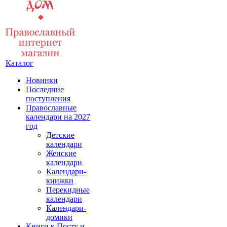
Каталог
Новинки
Последние
поступления
Православные
календари на 2027
год
Детские
календари
Женские
календари
Календари-
книжки
Перекидные
календари
Календари-
домики
Книги к Посту и