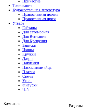
Причастие
Толкования
Художественная литература
Православная поэзия
Православная проза
Утварь
Гайтаны
Для автомобиля
Для Венчания
Для Крещения
Записки
Иконы
Кружки
Ладан
Наклейки
Пасхальные яйца
Платки
Свечи
Уголь
Фигурки
Чай
Компания
Разделы