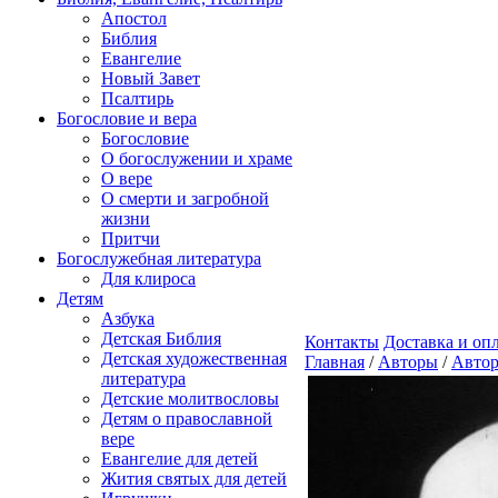
Апостол
Библия
Евангелие
Новый Завет
Псалтирь
Богословие и вера
Богословие
О богослужении и храме
О вере
О смерти и загробной
жизни
Притчи
Богослужебная литература
Для клироса
Детям
Азбука
Детская Библия
Контакты
Доставка и оп
Детская художественная
Главная
/
Авторы
/
Автор
литература
Детские молитвословы
Детям о православной
вере
Евангелие для детей
Жития святых для детей