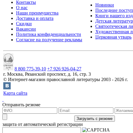
Контакты
Новинки
О нас
Последние посту
Наши преимущества
Книги нашего изд
Доставка и оплата
Детская литератур
Скидки
Святоотеческая л
Вакансии
Художественная л
Политика конфиденциальности
Церковная утварь
Согласие на получение рекламы
8 800 775-39-10
+7 926 926-04-27
г.
Москва
,
Рязанский проспект, д. 16, стр. 3
©
Интернет-магазин православной литературы
2003 -
2026
г.
Карта сайта
Отправить резюме
защита от автоматической регистрации