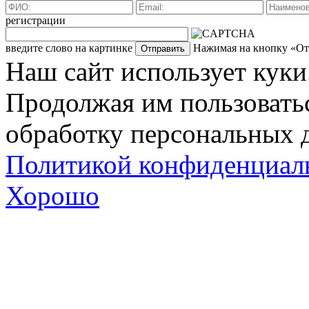
регистрации
введите слово на картинке
Нажимая на кнопку «Отп
Наш сайт использует куки
Продолжая им пользоватьс
обработку персональных д
Политикой конфиденциал
Хорошо