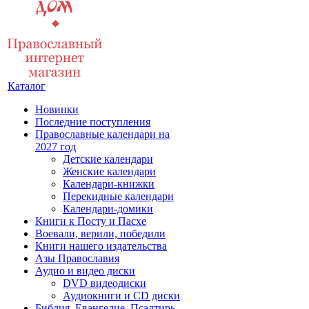
Каталог
Новинки
Последние поступления
Православные календари на
2027 год
Детские календари
Женские календари
Календари-книжки
Перекидные календари
Календари-домики
Книги к Посту и Пасхе
Воевали, верили, победили
Книги нашего издательства
Азы Православия
Аудио и видео диски
DVD видеодиски
Аудиокниги и CD диски
Библия, Евангелие, Псалтирь