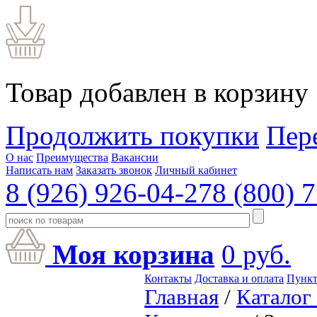
Товар добавлен в корзину
Продолжить покупки
Пер
О нас
Преимущества
Вакансии
Написать нам
Заказать звонок
Личный кабинет
8 (926) 926-04-27
8 (800) 
Моя корзина
0
руб.
Контакты
Доставка и оплата
Пункт
Главная
/
Каталог