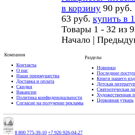
в корзину
90 руб.
63 руб.
купить в 1
Товары 1 - 32 из 
Начало | Предыду
Компания
Разделы
Контакты
Новинки
О нас
Последние посту
Наши преимущества
Книги нашего изд
Доставка и оплата
Детская литератур
Скидки
Святоотеческая л
Вакансии
Художественная л
Политика конфиденциальности
Церковная утварь
Согласие на получение рекламы
8 800 775-39-10
+7 926 926-04-27