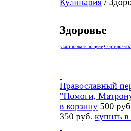
Кулинария
/ Здор
Здоровье
Cортировать по цене
Cортировать
Православный пер
"Помоги, Матрон
в корзину
500 руб
350 руб.
купить в