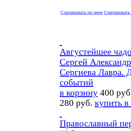
Cортировать по цене
Cортировать
Августейшее чадо
Сергей Александр
Сергиева Лавра. 
событий
в корзину
400 руб
280 руб.
купить в
Православный пер