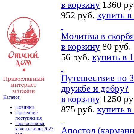
в корзину
1360 ру
952 руб.
купить в
Молитвы в скорбя
в корзину
80 руб.
56 руб.
купить в 1
Путешествие по З
дружбе и добру?
в корзину
1250 ру
Каталог
875 руб.
купить в
Новинки
Последние
поступления
Православные
Апостол (карман
календари на 2027