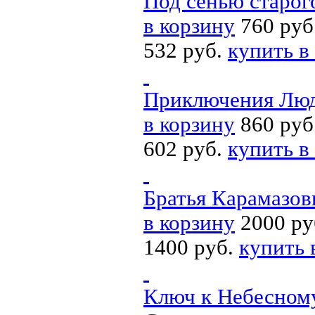
Под сенью старог
в корзину
760 руб
532 руб.
купить в
Приключения Люд
в корзину
860 руб
602 руб.
купить в
Братья Карамазо
в корзину
2000 ру
1400 руб.
купить 
Ключ к Небесному