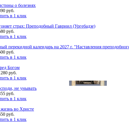
истины о болезнях
390 руб.
пить в 1 клик
оняет страх: Преподобный Гавриил (Ургебадзе)
580 руб.
пить в 1 клик
ый перекидной календарь на 2027 г. "Наставления преподобно
500 руб.
пить в 1 клик
ред Богом
1280 руб.
пить в 1 клик
споди, не унывать
355 руб.
пить в 1 клик
 жизнь во Христе
650 руб.
пить в 1 клик