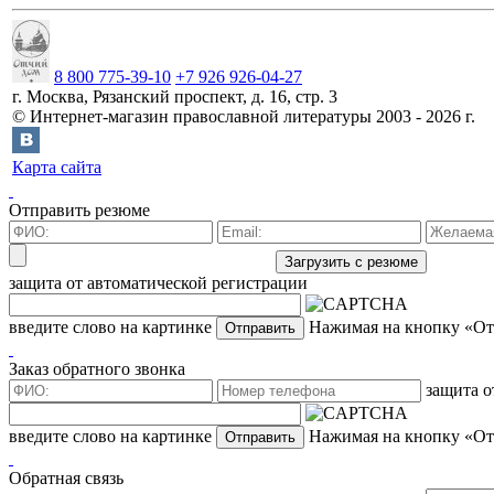
8 800 775-39-10
+7 926 926-04-27
г.
Москва
,
Рязанский проспект, д. 16, стр. 3
©
Интернет-магазин православной литературы
2003 -
2026
г.
Карта сайта
Отправить резюме
защита от автоматической регистрации
введите слово на картинке
Нажимая на кнопку «Отп
Заказ обратного звонка
защита о
введите слово на картинке
Нажимая на кнопку «Отп
Обратная связь