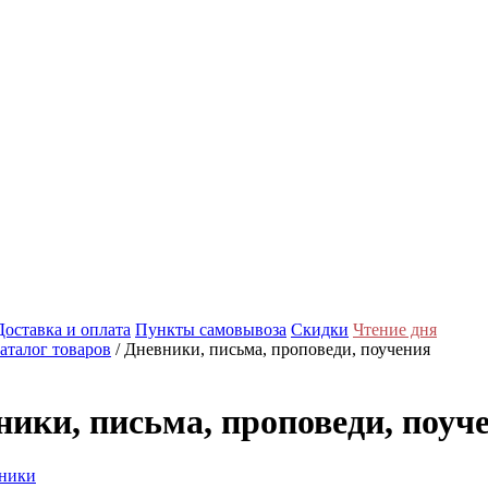
Доставка и оплата
Пункты самовывоза
Скидки
Чтение дня
аталог товаров
/ Дневники, письма, проповеди, поучения
ники, письма, проповеди, поуч
ники