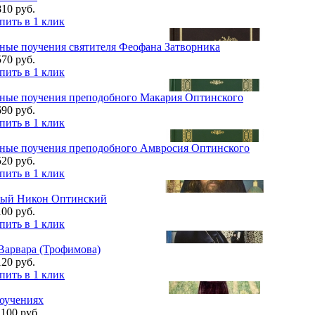
810 руб.
пить в 1 клик
ные поучения святителя Феофана Затворника
570 руб.
пить в 1 клик
ные поучения преподобного Макария Оптинского
690 руб.
пить в 1 клик
ные поучения преподобного Амвросия Оптинского
520 руб.
пить в 1 клик
ый Никон Оптинский
100 руб.
пить в 1 клик
Варвара (Трофимова)
120 руб.
пить в 1 клик
поучениях
1100 руб.