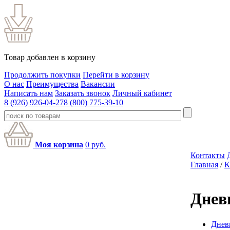
Товар добавлен в корзину
Продолжить покупки
Перейти в корзину
О нас
Преимущества
Вакансии
Написать нам
Заказать звонок
Личный кабинет
8 (926) 926-04-27
8 (800) 775-39-10
Моя корзина
0
руб.
Контакты
Главная
/
К
Днев
Днев