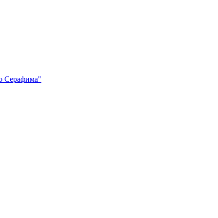
го Серафима"