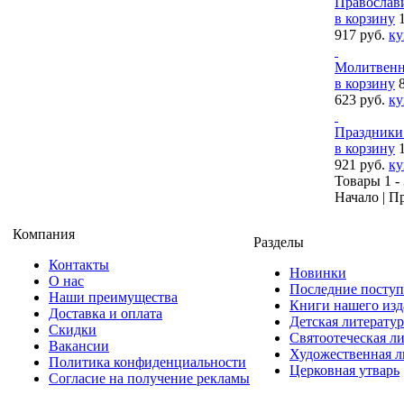
Православи
в корзину
917 руб.
ку
Молитвенно
в корзину
623 руб.
ку
Праздники
в корзину
921 руб.
ку
Товары 1 - 
Начало | П
Компания
Разделы
Контакты
Новинки
О нас
Последние посту
Наши преимущества
Книги нашего изд
Доставка и оплата
Детская литератур
Скидки
Святоотеческая л
Вакансии
Художественная л
Политика конфиденциальности
Церковная утварь
Согласие на получение рекламы