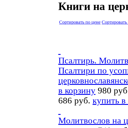
Книги на цер
Cортировать по цене
Cортировать
Псалтирь. Молитв
Псалтири по усоп
церковнославянск
в корзину
980 руб
686 руб.
купить в
Молитвослов на ц