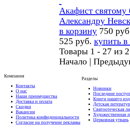
Акафист святому 
Александру Невск
в корзину
750 руб
525 руб.
купить в
Товары 1 - 27 из 
Начало | Предыду
Компания
Разделы
Контакты
Новинки
О нас
Последние посту
Наши преимущества
Книги нашего изд
Доставка и оплата
Детская литератур
Скидки
Святоотеческая л
Вакансии
Художественная л
Политика конфиденциальности
Церковная утварь
Согласие на получение рекламы