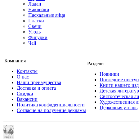
Ладан
Наклейки
Пасхальные яйца
Платки
Свечи
Уголь
Фигурки
Чай
Компания
Разделы
Контакты
Новинки
О нас
Последние посту
Наши преимущества
Книги нашего изд
Доставка и оплата
Детская литератур
Скидки
Святоотеческая л
Вакансии
Художественная л
Политика конфиденциальности
Церковная утварь
Согласие на получение рекламы