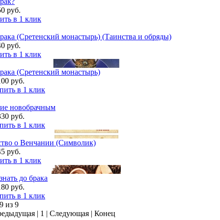
брак?
50 руб.
ить в 1 клик
рака (Сретенский монастырь) (Таинства и обряды)
40 руб.
ить в 1 клик
рака (Сретенский монастырь)
100 руб.
пить в 1 клик
вие новобрачным
330 руб.
пить в 1 клик
ство о Венчании (Символик)
45 руб.
ить в 1 клик
знать до брака
180 руб.
пить в 1 клик
9 из 9
редыдущая |
1
| Следующая | Конец