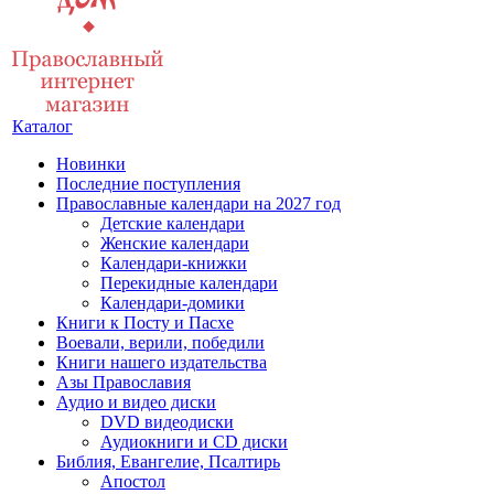
Каталог
Новинки
Последние поступления
Православные календари на 2027 год
Детские календари
Женские календари
Календари-книжки
Перекидные календари
Календари-домики
Книги к Посту и Пасхе
Воевали, верили, победили
Книги нашего издательства
Азы Православия
Аудио и видео диски
DVD видеодиски
Аудиокниги и CD диски
Библия, Евангелие, Псалтирь
Апостол