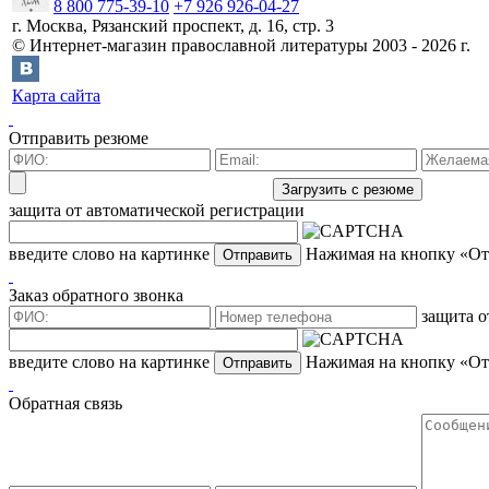
8 800 775-39-10
+7 926 926-04-27
г.
Москва
,
Рязанский проспект, д. 16, стр. 3
©
Интернет-магазин православной литературы
2003 -
2026
г.
Карта сайта
Отправить резюме
защита от автоматической регистрации
введите слово на картинке
Нажимая на кнопку «Отп
Заказ обратного звонка
защита о
введите слово на картинке
Нажимая на кнопку «Отп
Обратная связь