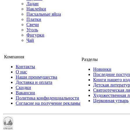
Ладан
Наклейки
Пасхальные яйца
Платки
Свечи
Уголь
Фигурки
Чай
Компания
Разделы
Контакты
Новинки
О нас
Последние посту
Наши преимущества
Книги нашего изд
Доставка и оплата
Детская литератур
Скидки
Святоотеческая л
Вакансии
Художественная л
Политика конфиденциальности
Церковная утварь
Согласие на получение рекламы