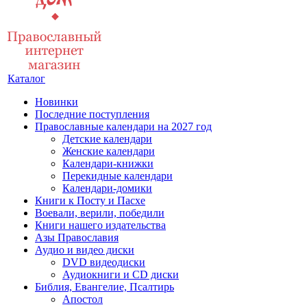
Каталог
Новинки
Последние поступления
Православные календари на 2027 год
Детские календари
Женские календари
Календари-книжки
Перекидные календари
Календари-домики
Книги к Посту и Пасхе
Воевали, верили, победили
Книги нашего издательства
Азы Православия
Аудио и видео диски
DVD видеодиски
Аудиокниги и CD диски
Библия, Евангелие, Псалтирь
Апостол