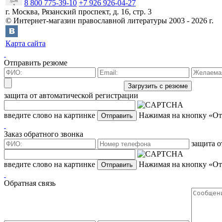
8 800 775-39-10
+7 926 926-04-27
г.
Москва
,
Рязанский проспект, д. 16, стр. 3
©
Интернет-магазин православной литературы
2003 -
2026
г.
Карта сайта
Отправить резюме
защита от автоматической регистрации
введите слово на картинке
Нажимая на кнопку «Отп
Заказ обратного звонка
защита о
введите слово на картинке
Нажимая на кнопку «Отп
Обратная связь