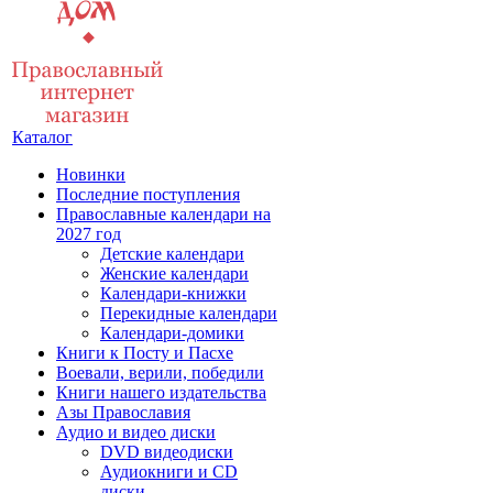
Каталог
Новинки
Последние поступления
Православные календари на
2027 год
Детские календари
Женские календари
Календари-книжки
Перекидные календари
Календари-домики
Книги к Посту и Пасхе
Воевали, верили, победили
Книги нашего издательства
Азы Православия
Аудио и видео диски
DVD видеодиски
Аудиокниги и CD
диски