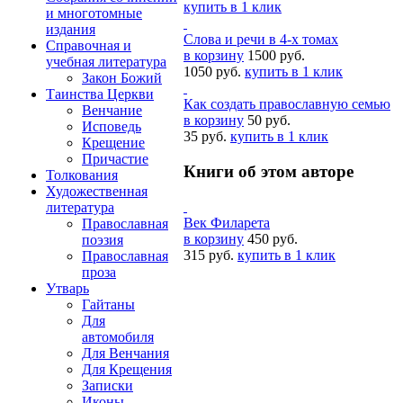
купить в 1 клик
и многотомные
издания
Слова и речи в 4-х томах
Справочная и
в корзину
1500 руб.
учебная литература
1050 руб.
купить в 1 клик
Закон Божий
Таинства Церкви
Как создать православную семью
Венчание
в корзину
50 руб.
Исповедь
35 руб.
купить в 1 клик
Крещение
Причастие
Книги об этом авторе
Толкования
Художественная
литература
Век Филарета
Православная
в корзину
450 руб.
поэзия
315 руб.
купить в 1 клик
Православная
проза
Утварь
Гайтаны
Для
автомобиля
Для Венчания
Для Крещения
Записки
Иконы