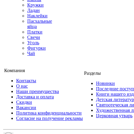
Кружки
Ладан
Наклейки
Пасхальные
яйца
Платки
Свечи
Уголь
Фигурки
Чай
Компания
Разделы
Контакты
Новинки
О нас
Последние посту
Наши преимущества
Книги нашего изд
Доставка и оплата
Детская литератур
Скидки
Святоотеческая л
Вакансии
Художественная л
Политика конфиденциальности
Церковная утварь
Согласие на получение рекламы