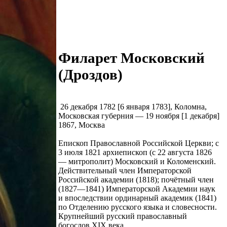
Филарет Московский
(Дроздов)
26 декабря 1782 [6 января 1783], Коломна,
Московская губерния — 19 ноября [1 декабря]
1867, Москва
Епископ Православной Российской Церкви; с
3 июля 1821 архиепископ (с 22 августа 1826
— митрополит) Московский и Коломенский.
Действительный член Императорской
Российской академии (1818); почётный член
(1827—1841) Императорской Академии наук
и впоследствии ординарный академик (1841)
по Отделению русского языка и словесности.
Крупнейший русский православный
богослов XIX века.