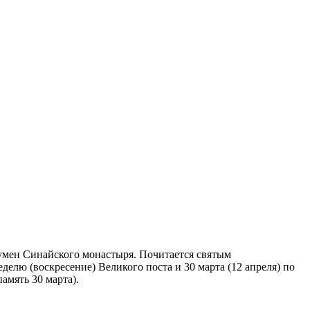
умен Синайского монастыря. Почитается святым
делю (воскресение) Великого поста и 30 марта (12 апреля) по
амять 30 марта).