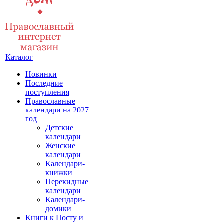
Каталог
Новинки
Последние
поступления
Православные
календари на 2027
год
Детские
календари
Женские
календари
Календари-
книжки
Перекидные
календари
Календари-
домики
Книги к Посту и