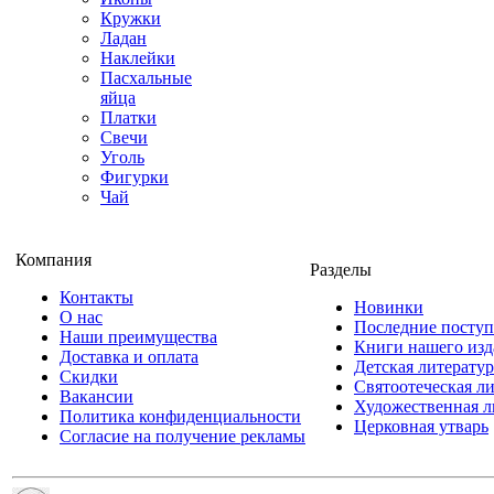
Кружки
Ладан
Наклейки
Пасхальные
яйца
Платки
Свечи
Уголь
Фигурки
Чай
Компания
Разделы
Контакты
Новинки
О нас
Последние посту
Наши преимущества
Книги нашего изд
Доставка и оплата
Детская литератур
Скидки
Святоотеческая л
Вакансии
Художественная л
Политика конфиденциальности
Церковная утварь
Согласие на получение рекламы