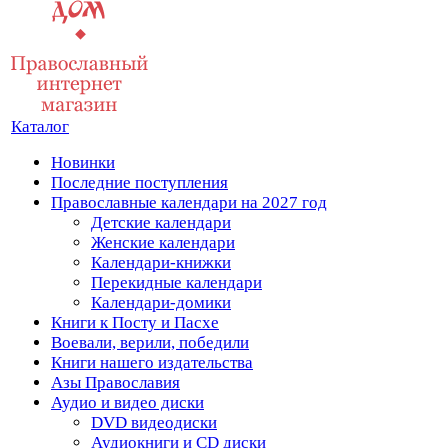
Каталог
Новинки
Последние поступления
Православные календари на 2027 год
Детские календари
Женские календари
Календари-книжки
Перекидные календари
Календари-домики
Книги к Посту и Пасхе
Воевали, верили, победили
Книги нашего издательства
Азы Православия
Аудио и видео диски
DVD видеодиски
Аудиокниги и CD диски