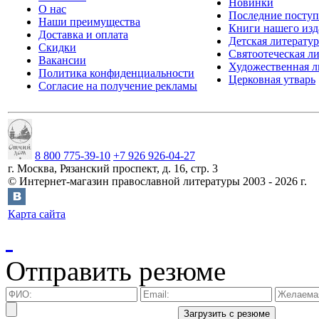
Новинки
О нас
Последние посту
Наши преимущества
Книги нашего изд
Доставка и оплата
Детская литератур
Скидки
Святоотеческая л
Вакансии
Художественная л
Политика конфиденциальности
Церковная утварь
Согласие на получение рекламы
8 800 775-39-10
+7 926 926-04-27
г.
Москва
,
Рязанский проспект, д. 16, стр. 3
©
Интернет-магазин православной литературы
2003 -
2026
г.
Карта сайта
Отправить резюме