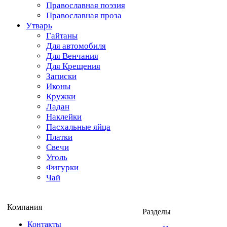
Православная поэзия
Православная проза
Утварь
Гайтаны
Для автомобиля
Для Венчания
Для Крещения
Записки
Иконы
Кружки
Ладан
Наклейки
Пасхальные яйца
Платки
Свечи
Уголь
Фигурки
Чай
Компания
Разделы
Контакты