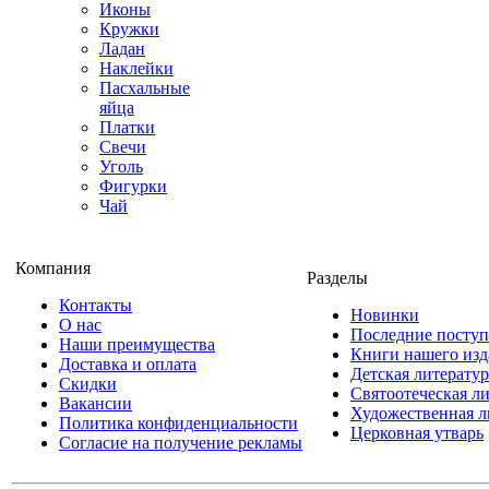
Иконы
Кружки
Ладан
Наклейки
Пасхальные
яйца
Платки
Свечи
Уголь
Фигурки
Чай
Компания
Разделы
Контакты
Новинки
О нас
Последние посту
Наши преимущества
Книги нашего изд
Доставка и оплата
Детская литератур
Скидки
Святоотеческая л
Вакансии
Художественная л
Политика конфиденциальности
Церковная утварь
Согласие на получение рекламы