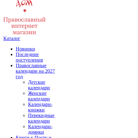
Каталог
Новинки
Последние
поступления
Православные
календари на 2027
год
Детские
календари
Женские
календари
Календари-
книжки
Перекидные
календари
Календари-
домики
Книги к Посту и