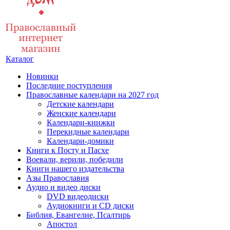
Каталог
Новинки
Последние поступления
Православные календари на 2027 год
Детские календари
Женские календари
Календари-книжки
Перекидные календари
Календари-домики
Книги к Посту и Пасхе
Воевали, верили, победили
Книги нашего издательства
Азы Православия
Аудио и видео диски
DVD видеодиски
Аудиокниги и CD диски
Библия, Евангелие, Псалтирь
Апостол