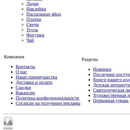
Ладан
Наклейки
Пасхальные яйца
Платки
Свечи
Уголь
Фигурки
Чай
Компания
Разделы
Контакты
Новинки
О нас
Последние посту
Наши преимущества
Книги нашего изд
Доставка и оплата
Детская литератур
Скидки
Святоотеческая л
Вакансии
Художественная л
Политика конфиденциальности
Церковная утварь
Согласие на получение рекламы