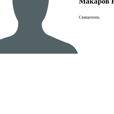
Макаров 
Священник.