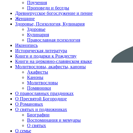
Поучения
Проповеди и беседы
Древнерусское богослужение и пение
Женщине
Здоровье, Психология, Кулинария
Здоровье
Кулинария
Православная психология
Иконопись
Историческая литература
Книги и подарки к Рождеству
Книги на церковно-славянском языке
Молитвословы, акафисты, каноны
Акафисты
Каноны
Молитвословы
Помянники
О православных праздниках
О Пресвятой Богородице
О Романовых
О святых и подвижниках
Биографии
Воспоминания и мемуары
О святых
О семье