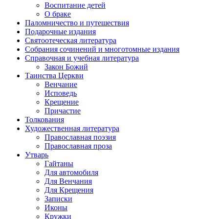
Воспитание детей
О браке
Паломничество и путешествия
Подарочные издания
Святоотеческая литература
Собрания сочинений и многотомные издания
Справочная и учебная литература
Закон Божий
Таинства Церкви
Венчание
Исповедь
Крещение
Причастие
Толкования
Художественная литература
Православная поэзия
Православная проза
Утварь
Гайтаны
Для автомобиля
Для Венчания
Для Крещения
Записки
Иконы
Кружки