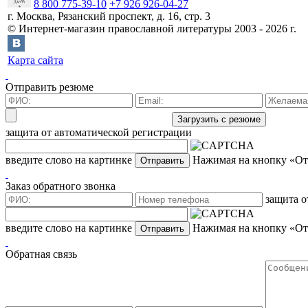
8 800 775-39-10
+7 926 926-04-27
г.
Москва
,
Рязанский проспект, д. 16, стр. 3
©
Интернет-магазин православной литературы
2003 -
2026
г.
Карта сайта
Отправить резюме
защита от автоматической регистрации
введите слово на картинке
Нажимая на кнопку «Отп
Заказ обратного звонка
защита о
введите слово на картинке
Нажимая на кнопку «Отп
Обратная связь