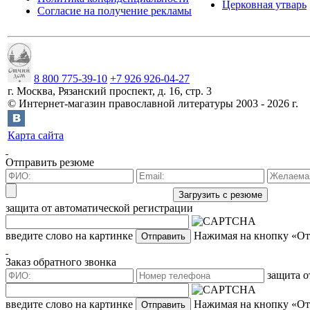
Церковная утварь
Согласие на получение рекламы
8 800 775-39-10
+7 926 926-04-27
г.
Москва
,
Рязанский проспект, д. 16, стр. 3
©
Интернет-магазин православной литературы
2003 -
2026
г.
Карта сайта
Отправить резюме
защита от автоматической регистрации
введите слово на картинке
Нажимая на кнопку «Отп
Заказ обратного звонка
защита о
введите слово на картинке
Нажимая на кнопку «Отп