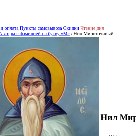
 и оплата
Пункты самовывоза
Скидки
Чтение дня
Авторы с фамилией на букву «М»
/ Нил Мироточивый
Нил Ми