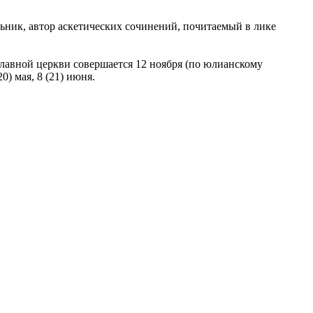
ник, автор аскетических сочинений, почитаемый в лике
лавной церкви совершается 12 ноября (по юлианскому
0) мая, 8 (21) июня.