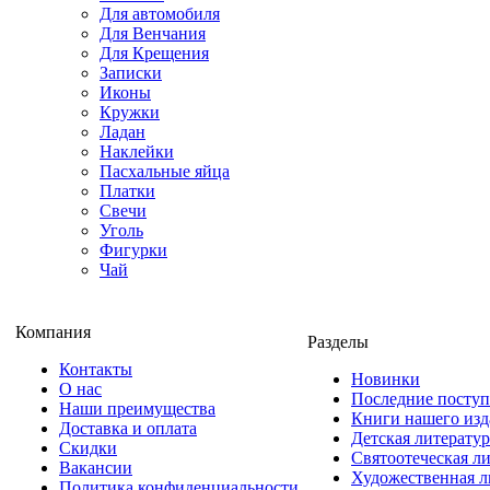
Для автомобиля
Для Венчания
Для Крещения
Записки
Иконы
Кружки
Ладан
Наклейки
Пасхальные яйца
Платки
Свечи
Уголь
Фигурки
Чай
Компания
Разделы
Контакты
Новинки
О нас
Последние посту
Наши преимущества
Книги нашего изд
Доставка и оплата
Детская литератур
Скидки
Святоотеческая л
Вакансии
Художественная л
Политика конфиденциальности