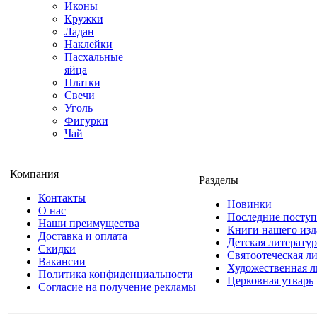
Иконы
Кружки
Ладан
Наклейки
Пасхальные
яйца
Платки
Свечи
Уголь
Фигурки
Чай
Компания
Разделы
Контакты
Новинки
О нас
Последние посту
Наши преимущества
Книги нашего изд
Доставка и оплата
Детская литератур
Скидки
Святоотеческая л
Вакансии
Художественная л
Политика конфиденциальности
Церковная утварь
Согласие на получение рекламы