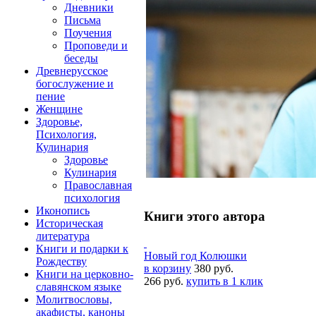
Дневники
Письма
Поучения
Проповеди и
беседы
Древнерусское
богослужение и
пение
Женщине
Здоровье,
Психология,
Кулинария
Здоровье
Кулинария
Православная
психология
Иконопись
Книги этого автора
Историческая
литература
Книги и подарки к
Новый год Колюшки
Рождеству
в корзину
380 руб.
Книги на церковно-
266 руб.
купить в 1 клик
славянском языке
Молитвословы,
акафисты, каноны