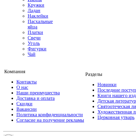
Кружки
Ладан
Наклейки
Пасхальные
яйца
Платки
Свечи
Уголь
Фигурки
Чай
Компания
Разделы
Контакты
Новинки
О нас
Последние посту
Наши преимущества
Книги нашего изд
Доставка и оплата
Детская литератур
Скидки
Святоотеческая л
Вакансии
Художественная л
Политика конфиденциальности
Церковная утварь
Согласие на получение рекламы