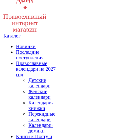
Каталог
Новинки
Последние
поступления
Православные
календари на 2027
год
Детские
календари
Женские
календари
Календари-
книжки
Перекидные
календари
Календари-
домики
Книги к Посту и