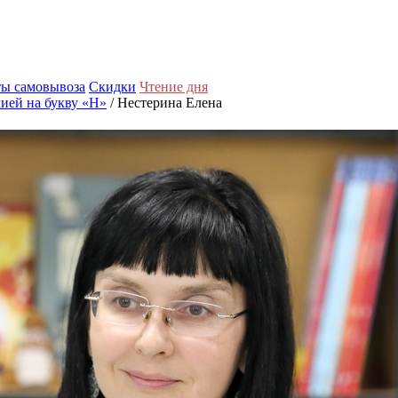
ы самовывоза
Скидки
Чтение дня
ией на букву «Н»
/ Нестерина Елена