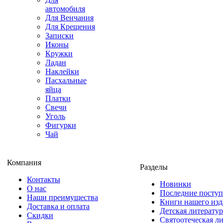
автомобиля
Для Венчания
Для Крещения
Записки
Иконы
Кружки
Ладан
Наклейки
Пасхальные
яйца
Платки
Свечи
Уголь
Фигурки
Чай
Компания
Разделы
Контакты
Новинки
О нас
Последние посту
Наши преимущества
Книги нашего изд
Доставка и оплата
Детская литератур
Скидки
Святоотеческая л