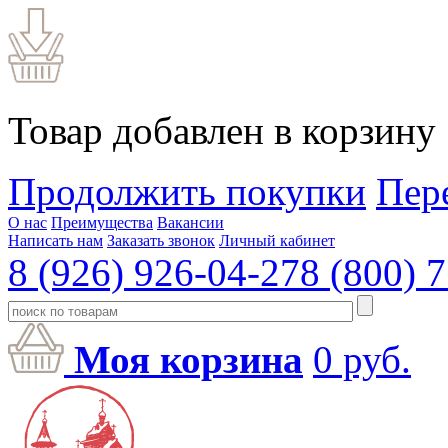
Товар добавлен в корзину
Продолжить покупки
Пер
О нас
Преимущества
Вакансии
Написать нам
Заказать звонок
Личный кабинет
8 (926) 926-04-27
8 (800) 
Моя корзина
0
руб.