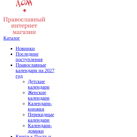
Каталог
Новинки
Последние
поступления
Православные
календари на 2027
год
Детские
календари
Женские
календари
Календари-
книжки
Перекидные
календари
Календари-
домики
Книги к Посту и