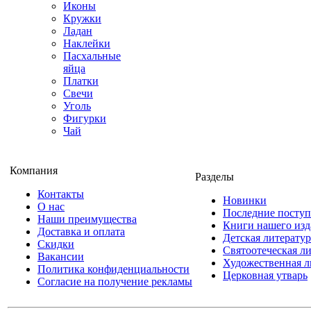
Иконы
Кружки
Ладан
Наклейки
Пасхальные
яйца
Платки
Свечи
Уголь
Фигурки
Чай
Компания
Разделы
Контакты
Новинки
О нас
Последние посту
Наши преимущества
Книги нашего изд
Доставка и оплата
Детская литератур
Скидки
Святоотеческая л
Вакансии
Художественная л
Политика конфиденциальности
Церковная утварь
Согласие на получение рекламы