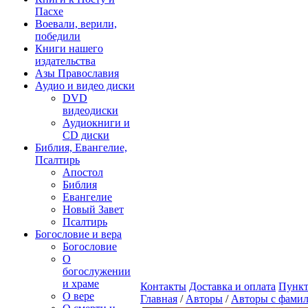
Пасхе
Воевали, верили,
победили
Книги нашего
издательства
Азы Православия
Аудио и видео диски
DVD
видеодиски
Аудиокниги и
CD диски
Библия, Евангелие,
Псалтирь
Апостол
Библия
Евангелие
Новый Завет
Псалтирь
Богословие и вера
Богословие
О
богослужении
и храме
Контакты
Доставка и оплата
Пункт
О вере
Главная
/
Авторы
/
Авторы с фамил