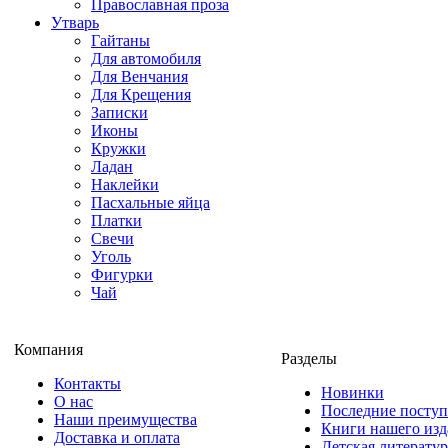
Православная проза
Утварь
Гайтаны
Для автомобиля
Для Венчания
Для Крещения
Записки
Иконы
Кружки
Ладан
Наклейки
Пасхальные яйца
Платки
Свечи
Уголь
Фигурки
Чай
Компания
Разделы
Контакты
Новинки
О нас
Последние посту
Наши преимущества
Книги нашего изд
Доставка и оплата
Детская литератур