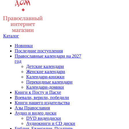
Каталог
Новинки
Последние поступления
Православные календари на 2027
год
Детские календари
Женские календари
Календари-книжки
Перекидные календари
Календари-домики
Книги к Посту и Пасхе
Воевали, верили, победили
Книги нашего издательства
Азы Православия
Аудио и видео диски
DVD видеодиски
Аудиокниги и CD диски
Библия, Евангелие, Псалтирь