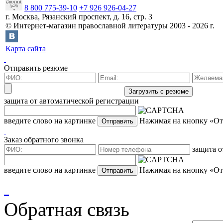
8 800 775-39-10
+7 926 926-04-27
г.
Москва
,
Рязанский проспект, д. 16, стр. 3
©
Интернет-магазин православной литературы
2003 -
2026
г.
Карта сайта
Отправить резюме
защита от автоматической регистрации
введите слово на картинке
Нажимая на кнопку «Отп
Заказ обратного звонка
защита о
введите слово на картинке
Нажимая на кнопку «Отп
Обратная связь