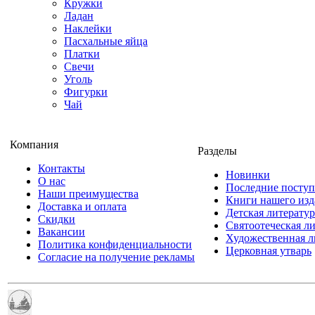
Кружки
Ладан
Наклейки
Пасхальные яйца
Платки
Свечи
Уголь
Фигурки
Чай
Компания
Разделы
Контакты
Новинки
О нас
Последние посту
Наши преимущества
Книги нашего изд
Доставка и оплата
Детская литератур
Скидки
Святоотеческая л
Вакансии
Художественная л
Политика конфиденциальности
Церковная утварь
Согласие на получение рекламы