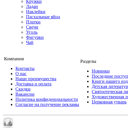
Кружки
Ладан
Наклейки
Пасхальные яйца
Платки
Свечи
Уголь
Фигурки
Чай
Компания
Разделы
Контакты
Новинки
О нас
Последние посту
Наши преимущества
Книги нашего изд
Доставка и оплата
Детская литератур
Скидки
Святоотеческая л
Вакансии
Художественная л
Политика конфиденциальности
Церковная утварь
Согласие на получение рекламы