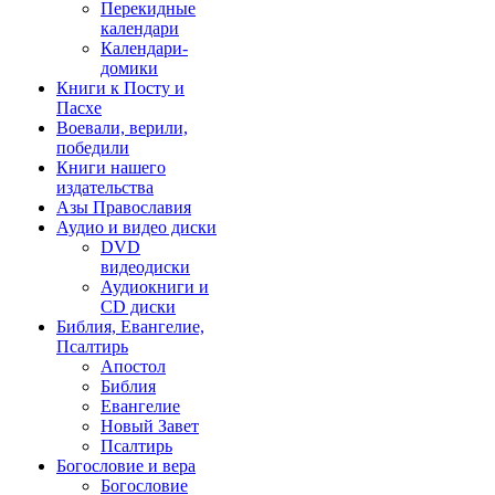
Перекидные
календари
Календари-
домики
Книги к Посту и
Пасхе
Воевали, верили,
победили
Книги нашего
издательства
Азы Православия
Аудио и видео диски
DVD
видеодиски
Аудиокниги и
CD диски
Библия, Евангелие,
Псалтирь
Апостол
Библия
Евангелие
Новый Завет
Псалтирь
Богословие и вера
Богословие