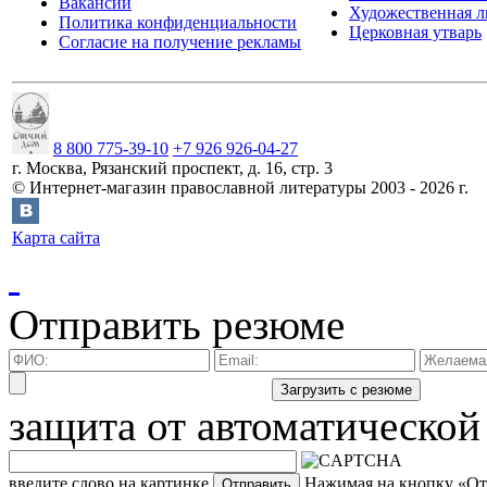
Вакансии
Художественная л
Политика конфиденциальности
Церковная утварь
Согласие на получение рекламы
8 800 775-39-10
+7 926 926-04-27
г.
Москва
,
Рязанский проспект, д. 16, стр. 3
©
Интернет-магазин православной литературы
2003 -
2026
г.
Карта сайта
Отправить резюме
защита от автоматической
введите слово на картинке
Нажимая на кнопку «Отп