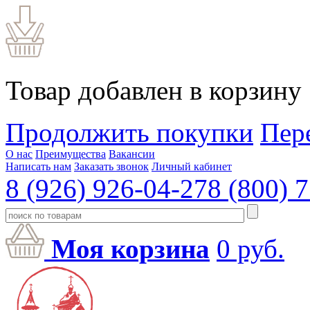
Товар добавлен в корзину
Продолжить покупки
Пер
О нас
Преимущества
Вакансии
Написать нам
Заказать звонок
Личный кабинет
8 (926) 926-04-27
8 (800) 
Моя корзина
0
руб.