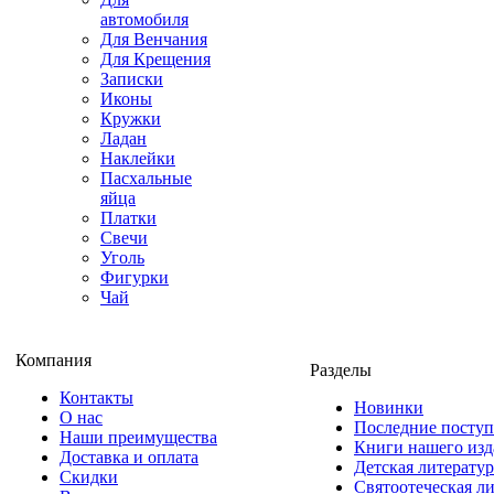
автомобиля
Для Венчания
Для Крещения
Записки
Иконы
Кружки
Ладан
Наклейки
Пасхальные
яйца
Платки
Свечи
Уголь
Фигурки
Чай
Компания
Разделы
Контакты
Новинки
О нас
Последние посту
Наши преимущества
Книги нашего изд
Доставка и оплата
Детская литератур
Скидки
Святоотеческая л