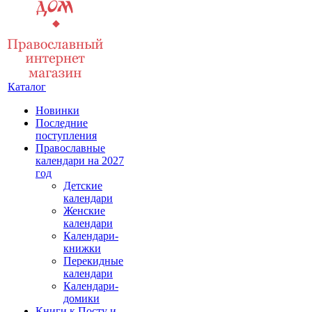
Каталог
Новинки
Последние
поступления
Православные
календари на 2027
год
Детские
календари
Женские
календари
Календари-
книжки
Перекидные
календари
Календари-
домики
Книги к Посту и