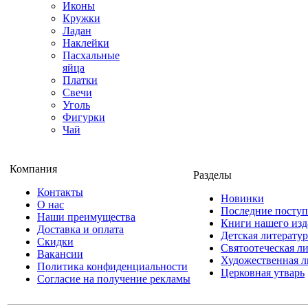
Иконы
Кружки
Ладан
Наклейки
Пасхальные
яйца
Платки
Свечи
Уголь
Фигурки
Чай
Компания
Разделы
Контакты
Новинки
О нас
Последние посту
Наши преимущества
Книги нашего изд
Доставка и оплата
Детская литератур
Скидки
Святоотеческая л
Вакансии
Художественная л
Политика конфиденциальности
Церковная утварь
Согласие на получение рекламы