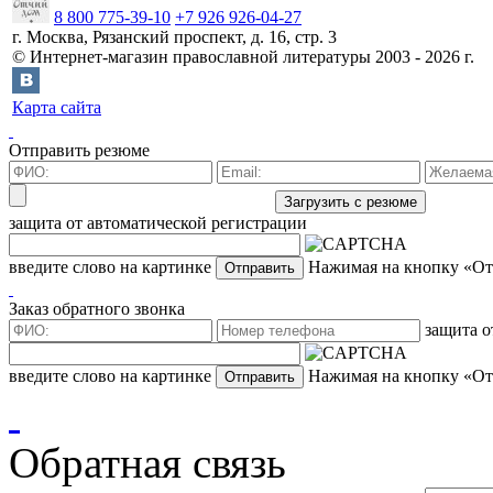
8 800 775-39-10
+7 926 926-04-27
г.
Москва
,
Рязанский проспект, д. 16, стр. 3
©
Интернет-магазин православной литературы
2003 -
2026
г.
Карта сайта
Отправить резюме
защита от автоматической регистрации
введите слово на картинке
Нажимая на кнопку «Отп
Заказ обратного звонка
защита о
введите слово на картинке
Нажимая на кнопку «Отп
Обратная связь