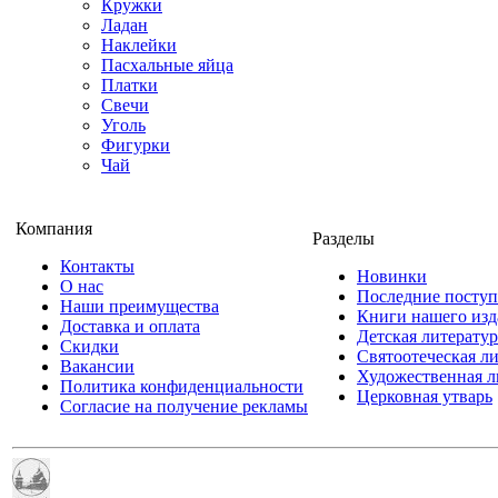
Кружки
Ладан
Наклейки
Пасхальные яйца
Платки
Свечи
Уголь
Фигурки
Чай
Компания
Разделы
Контакты
Новинки
О нас
Последние посту
Наши преимущества
Книги нашего изд
Доставка и оплата
Детская литератур
Скидки
Святоотеческая л
Вакансии
Художественная л
Политика конфиденциальности
Церковная утварь
Согласие на получение рекламы