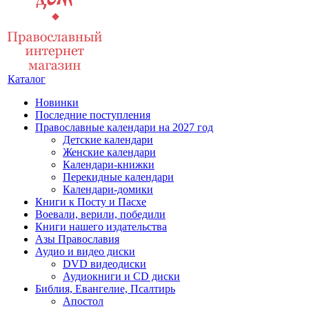
Каталог
Новинки
Последние поступления
Православные календари на 2027 год
Детские календари
Женские календари
Календари-книжки
Перекидные календари
Календари-домики
Книги к Посту и Пасхе
Воевали, верили, победили
Книги нашего издательства
Азы Православия
Аудио и видео диски
DVD видеодиски
Аудиокниги и CD диски
Библия, Евангелие, Псалтирь
Апостол