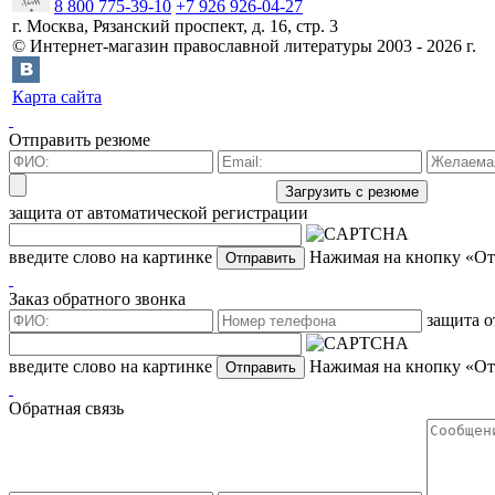
8 800 775-39-10
+7 926 926-04-27
г.
Москва
,
Рязанский проспект, д. 16, стр. 3
©
Интернет-магазин православной литературы
2003 -
2026
г.
Карта сайта
Отправить резюме
защита от автоматической регистрации
введите слово на картинке
Нажимая на кнопку «Отп
Заказ обратного звонка
защита о
введите слово на картинке
Нажимая на кнопку «Отп
Обратная связь