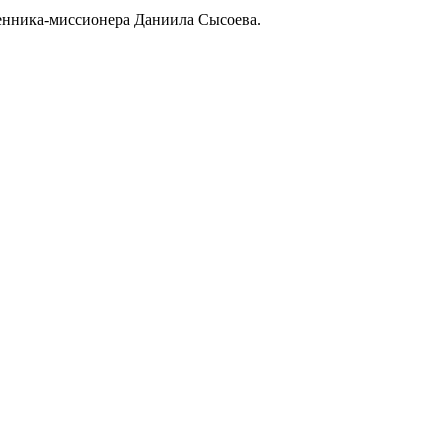
щенника-миссионера Даниила Сысоева.