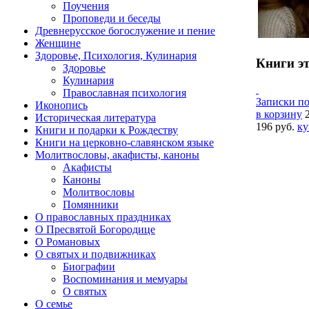
Поучения
Проповеди и беседы
Древнерусское богослужение и пение
Женщине
Здоровье, Психология, Кулинария
Книги эт
Здоровье
Кулинария
Православная психология
Записки по
Иконопись
в корзину
Историческая литература
196 руб.
ку
Книги и подарки к Рождеству
Книги на церковно-славянском языке
Молитвословы, акафисты, каноны
Акафисты
Каноны
Молитвословы
Помянники
О православных праздниках
О Пресвятой Богородице
О Романовых
О святых и подвижниках
Биографии
Воспоминания и мемуары
О святых
О семье