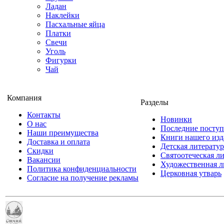
Ладан
Наклейки
Пасхальные яйца
Платки
Свечи
Уголь
Фигурки
Чай
Компания
Разделы
Контакты
Новинки
О нас
Последние посту
Наши преимущества
Книги нашего изд
Доставка и оплата
Детская литератур
Скидки
Святоотеческая л
Вакансии
Художественная л
Политика конфиденциальности
Церковная утварь
Согласие на получение рекламы