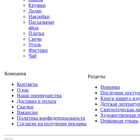
Кружки
Ладан
Наклейки
Пасхальные
яйца
Платки
Свечи
Уголь
Фигурки
Чай
Компания
Разделы
Контакты
Новинки
О нас
Последние посту
Наши преимущества
Книги нашего изд
Доставка и оплата
Детская литератур
Скидки
Святоотеческая л
Вакансии
Художественная л
Политика конфиденциальности
Церковная утварь
Согласие на получение рекламы