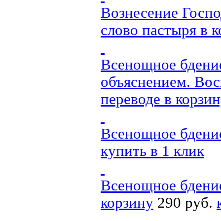
Вознесение Госпо
слово пастыря
в 
Всенощное бдение
объяснением. Вос
переводе
в корзи
Всенощное бдени
купить в 1 клик
Всенощное бдение
корзину
290 руб.