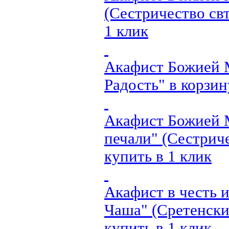
(Сестричество свт
1 клик
Акафист Божией М
Радость"
в корзин
Акафист Божией М
печали" (Сестриче
купить в 1 клик
Акафист в честь 
Чаша" (Сретенски
купить в 1 клик