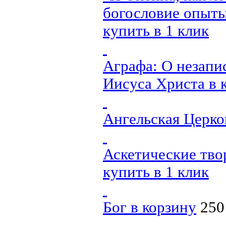
богословие опыты
купить в 1 клик
Аграфа: О незапи
Иисуса Христа
в 
Ангельская Церко
Аскетические тво
купить в 1 клик
Бог
в корзину
250