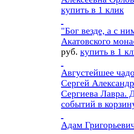
купить в 1 клик
"Бог везде, а с ни
Акатовского мона
руб.
купить в 1 к
Августейшее чадо
Сергей Александр
Сергиева Лавра. 
событий
в корзин
Адам Григорьеви