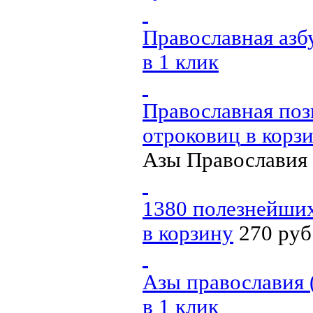
Православная азб
в 1 клик
Православная позн
отроковиц
в корз
Азы Православия
1380 полезнейши
в корзину
270 руб
Азы православия 
в 1 клик