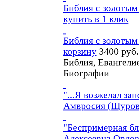
Библия с золотым
купить в 1 клик
Библия с золотым
корзину
3400 руб.
Библия, Евангели
Биографии
"...Я возжелал за
Амвросия (Щуров
"Беспримерная бл
Алексеевна Орлов