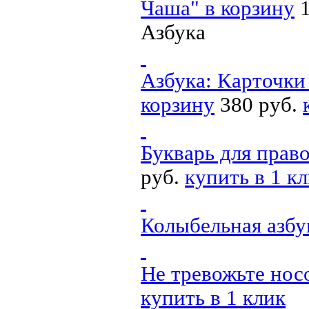
Чаша"
в корзину
Азбука
Азбука: Карточки
корзину
380 руб.
Букварь для прав
руб.
купить в 1 к
Колыбельная азбу
Не тревожьте нос
купить в 1 клик