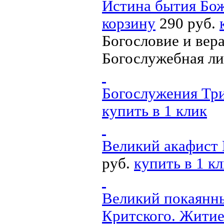
Истина бытия Бож
корзину
290 руб.
Богословие и вер
Богослужебная ли
Богослужения Тр
купить в 1 клик
Великий акафист 
руб.
купить в 1 к
Великий покаянн
Критского. Жити