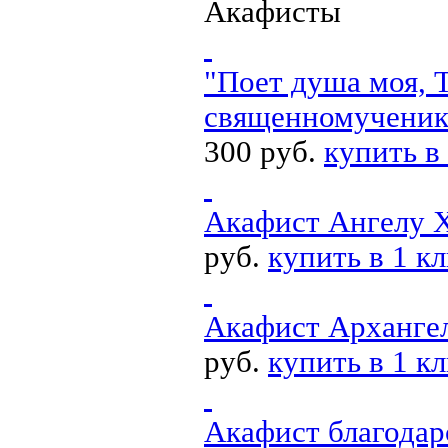
Акафисты
"Поет душа моя, 
священномученика
300 руб.
купить в
Акафист Ангелу 
руб.
купить в 1 к
Акафист Арханге
руб.
купить в 1 к
Акафист благодар