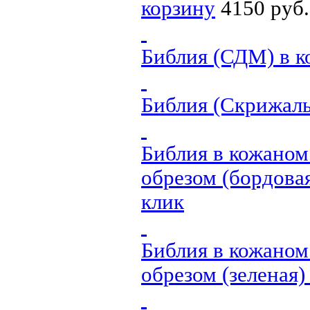
корзину
4150 руб.
Библия (СДМ)
в к
Библия (Скрижаль
Библия в кожаном
обрезом (бордова
клик
Библия в кожаном
обрезом (зеленая)