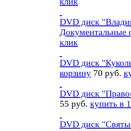
клик
DVD диск "Владим
Документальные 
клик
DVD диск "Куколь
корзину
70 руб.
к
DVD диск "Правос
55 руб.
купить в 1
DVD диск "Святые