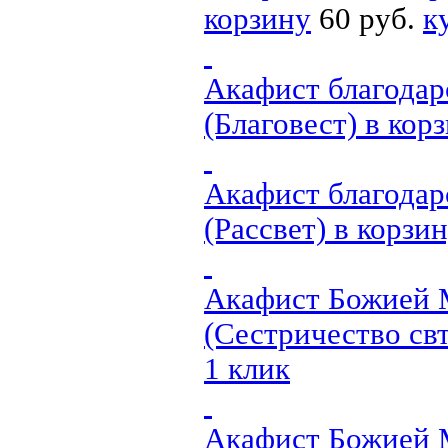
корзину
60 руб.
к
Акафист благодар
(Благовест)
в кор
Акафист благодар
(Рассвет)
в корзи
Акафист Божией М
(Сестричество свт
1 клик
Акафист Божией М