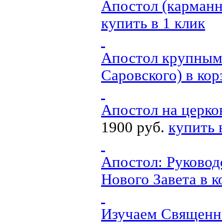
Апостол (карманн
купить в 1 клик
Апостол крупным
Саровского)
в кор
Апостол на церко
1900 руб.
купить 
Апостол: Руковод
Нового Завета
в к
Изучаем Священн