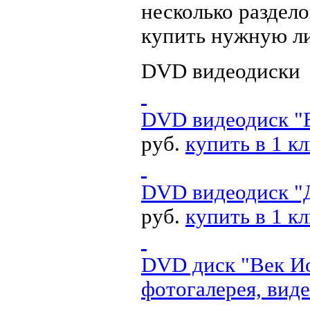
несколько раздело
купить нужную ли
DVD видеодиски
DVD видеодиск "Б
руб.
купить в 1 к
DVD видеодиск "Д
руб.
купить в 1 к
DVD диск "Век Ио
фотогалерея, вид