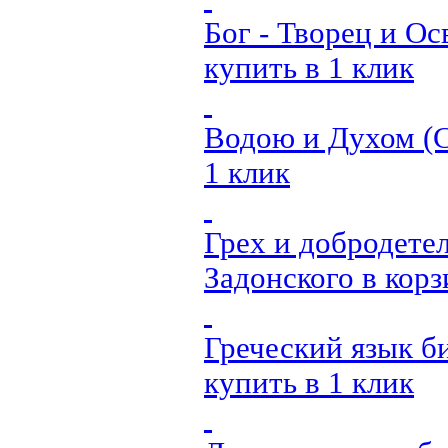
Бог - Творец и Ос
купить в 1 клик
Водою и Духом (
1 клик
Грех и добродете
Задонского
в кор
Греческий язык б
купить в 1 клик