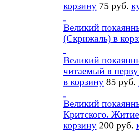
корзину
75 руб.
к
Великий покаянны
(Скрижаль)
в кор
Великий покаянны
читаемый в перву
в корзину
85 руб.
Великий покаянны
Критского. Жити
корзину
200 руб.