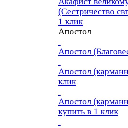
Акафист великом
(Сестричество свт
1 клик
Апостол
Апостол (Благове
Апостол (карман
клик
Апостол (карманн
купить в 1 клик