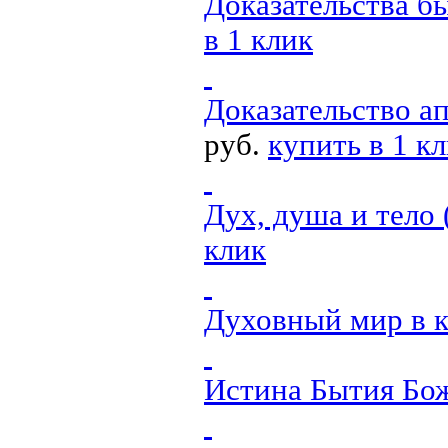
Доказательства б
в 1 клик
Доказательство а
руб.
купить в 1 к
Дух, душа и тело 
клик
Духовный мир
в 
Истина Бытия Бо