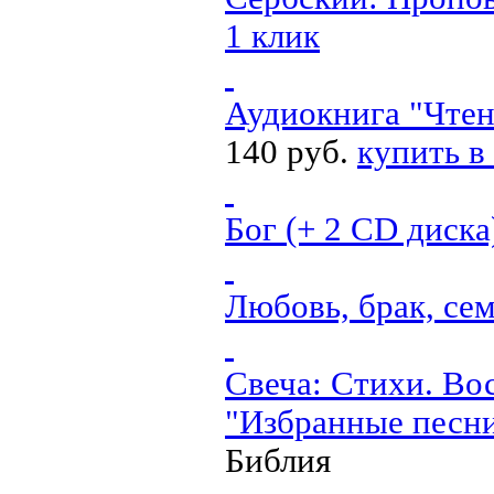
1 клик
Аудиокнига "Чтен
140 руб.
купить в
Бог (+ 2 CD диска
Любовь, брак, се
Свеча: Стихи. Во
"Избранные песни
Библия