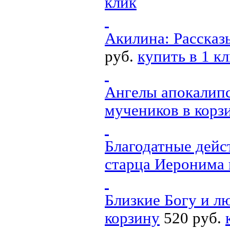
клик
Акилина: Рассказ
руб.
купить в 1 к
Ангелы апокалипс
мучеников
в корз
Благодатные дейс
старца Иеронима
Близкие Богу и л
корзину
520 руб.