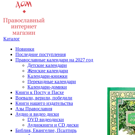
Каталог
Новинки
Последние поступления
Православные календари на 2027 год
Детские календари
Женские календари
Календари-книжки
Перекидные календари
Календари-домики
Книги к Посту и Пасхе
Воевали, верили, победили
Книги нашего издательства
Азы Православия
Аудио и видео диски
DVD видеодиски
Аудиокниги и CD диски
Библия, Евангелие, Псалтирь