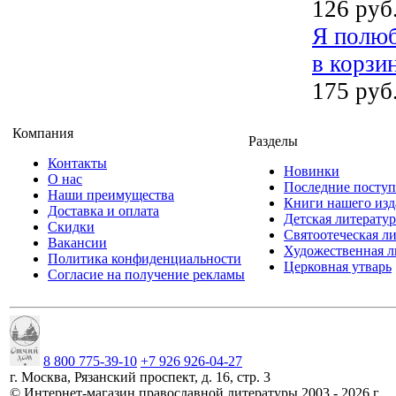
126 руб
Я полюб
в корзи
175 руб
Компания
Разделы
Контакты
Новинки
О нас
Последние посту
Наши преимущества
Книги нашего изд
Доставка и оплата
Детская литератур
Скидки
Святоотеческая л
Вакансии
Художественная л
Политика конфиденциальности
Церковная утварь
Согласие на получение рекламы
8 800 775-39-10
+7 926 926-04-27
г.
Москва
,
Рязанский проспект, д. 16, стр. 3
©
Интернет-магазин православной литературы
2003 -
2026
г.