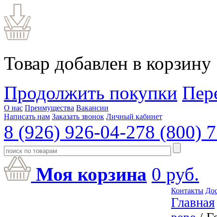
Товар добавлен в корзину
Продолжить покупки
Пер
О нас
Преимущества
Вакансии
Написать нам
Заказать звонок
Личный кабинет
8 (926) 926-04-27
8 (800) 
Моя корзина
0
руб.
Контакты
Дос
Главная