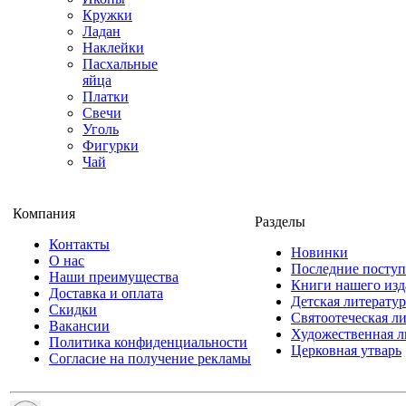
Кружки
Ладан
Наклейки
Пасхальные
яйца
Платки
Свечи
Уголь
Фигурки
Чай
Компания
Разделы
Контакты
Новинки
О нас
Последние посту
Наши преимущества
Книги нашего изд
Доставка и оплата
Детская литератур
Скидки
Святоотеческая л
Вакансии
Художественная л
Политика конфиденциальности
Церковная утварь
Согласие на получение рекламы