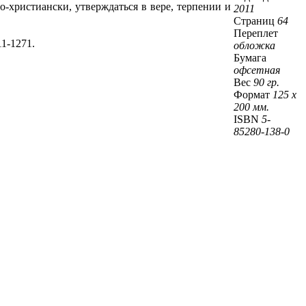
о-христиански, утверждаться в вере, терпении и
2011
Страниц
64
Переплет
1-1271.
обложка
Бумага
офсетная
Вес
90 гр.
Формат
125 х
200 мм.
ISBN
5-
85280-138-0