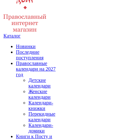
Каталог
Новинки
Последние
поступления
Православные
календари на 2027
год
Детские
календари
Женские
календари
Календари-
книжки
Перекидные
календари
Календари-
домики
Книги к Посту и