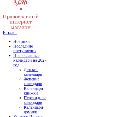
Каталог
Новинки
Последние
поступления
Православные
календари на 2027
год
Детские
календари
Женские
календари
Календари-
книжки
Перекидные
календари
Календари-
домики
Книги к Посту и