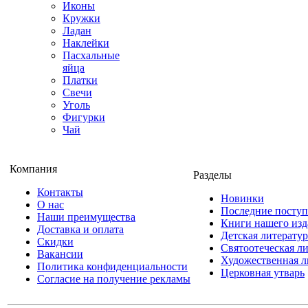
Иконы
Кружки
Ладан
Наклейки
Пасхальные
яйца
Платки
Свечи
Уголь
Фигурки
Чай
Компания
Разделы
Контакты
Новинки
О нас
Последние посту
Наши преимущества
Книги нашего изд
Доставка и оплата
Детская литератур
Скидки
Святоотеческая л
Вакансии
Художественная л
Политика конфиденциальности
Церковная утварь
Согласие на получение рекламы