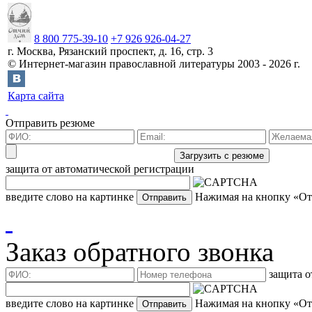
8 800 775-39-10
+7 926 926-04-27
г.
Москва
,
Рязанский проспект, д. 16, стр. 3
©
Интернет-магазин православной литературы
2003 -
2026
г.
Карта сайта
Отправить резюме
защита от автоматической регистрации
введите слово на картинке
Нажимая на кнопку «Отп
Заказ обратного звонка
защита о
введите слово на картинке
Нажимая на кнопку «Отп