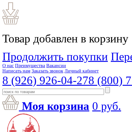
Товар добавлен в корзину
Продолжить покупки
Пер
О нас
Преимущества
Вакансии
Написать нам
Заказать звонок
Личный кабинет
8 (926) 926-04-27
8 (800) 
Моя корзина
0
руб.