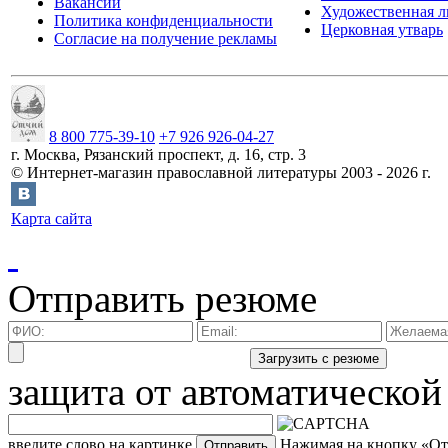
Вакансии
Художественная л
Политика конфиденциальности
Церковная утварь
Согласие на получение рекламы
8 800 775-39-10
+7 926 926-04-27
г.
Москва
,
Рязанский проспект, д. 16, стр. 3
©
Интернет-магазин православной литературы
2003 -
2026
г.
Карта сайта
Отправить резюме
защита от автоматической
введите слово на картинке
Нажимая на кнопку «Отп