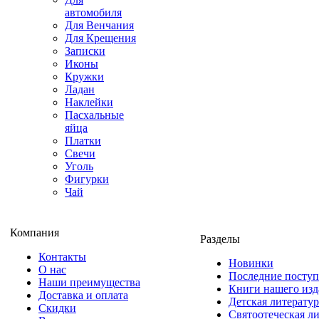
автомобиля
Для Венчания
Для Крещения
Записки
Иконы
Кружки
Ладан
Наклейки
Пасхальные
яйца
Платки
Свечи
Уголь
Фигурки
Чай
Компания
Разделы
Контакты
Новинки
О нас
Последние посту
Наши преимущества
Книги нашего изд
Доставка и оплата
Детская литератур
Скидки
Святоотеческая л