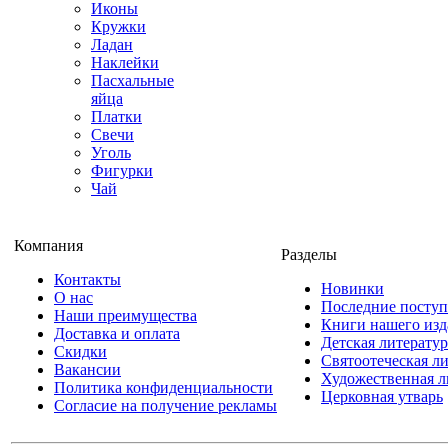
Иконы
Кружки
Ладан
Наклейки
Пасхальные
яйца
Платки
Свечи
Уголь
Фигурки
Чай
Компания
Разделы
Контакты
Новинки
О нас
Последние посту
Наши преимущества
Книги нашего изд
Доставка и оплата
Детская литератур
Скидки
Святоотеческая л
Вакансии
Художественная л
Политика конфиденциальности
Церковная утварь
Согласие на получение рекламы