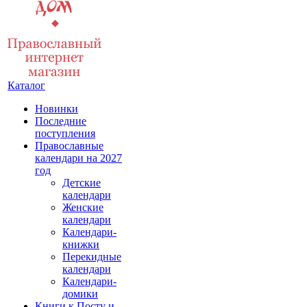
Каталог
Новинки
Последние
поступления
Православные
календари на 2027
год
Детские
календари
Женские
календари
Календари-
книжки
Перекидные
календари
Календари-
домики
Книги к Посту и