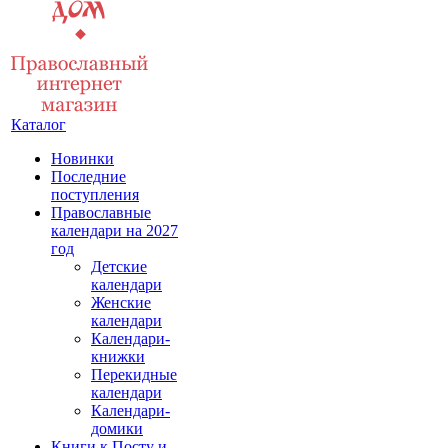
Каталог
Новинки
Последние
поступления
Православные
календари на 2027
год
Детские
календари
Женские
календари
Календари-
книжки
Перекидные
календари
Календари-
домики
Книги к Посту и