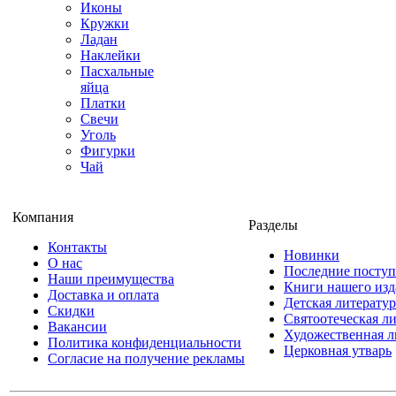
Иконы
Кружки
Ладан
Наклейки
Пасхальные
яйца
Платки
Свечи
Уголь
Фигурки
Чай
Компания
Разделы
Контакты
Новинки
О нас
Последние посту
Наши преимущества
Книги нашего изд
Доставка и оплата
Детская литератур
Скидки
Святоотеческая л
Вакансии
Художественная л
Политика конфиденциальности
Церковная утварь
Согласие на получение рекламы