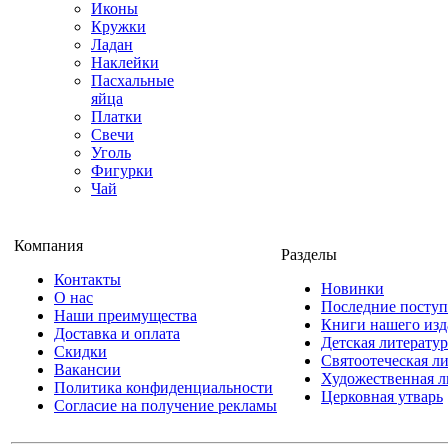
Иконы
Кружки
Ладан
Наклейки
Пасхальные
яйца
Платки
Свечи
Уголь
Фигурки
Чай
Компания
Разделы
Контакты
Новинки
О нас
Последние посту
Наши преимущества
Книги нашего изд
Доставка и оплата
Детская литератур
Скидки
Святоотеческая л
Вакансии
Художественная л
Политика конфиденциальности
Церковная утварь
Согласие на получение рекламы