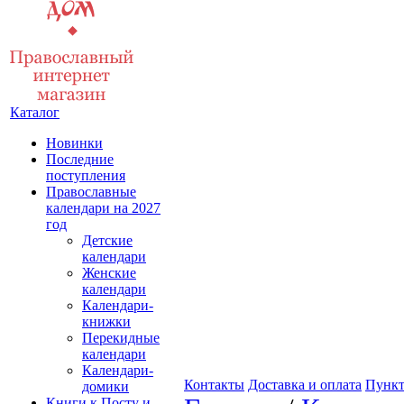
Каталог
Новинки
Последние
поступления
Православные
календари на 2027
год
Детские
календари
Женские
календари
Календари-
книжки
Перекидные
календари
Календари-
Контакты
Доставка и оплата
Пункт
домики
Книги к Посту и