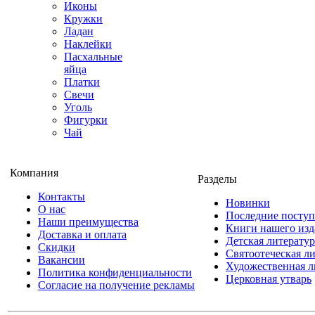
Иконы
Кружки
Ладан
Наклейки
Пасхальные
яйца
Платки
Свечи
Уголь
Фигурки
Чай
Компания
Разделы
Контакты
Новинки
О нас
Последние посту
Наши преимущества
Книги нашего изд
Доставка и оплата
Детская литератур
Скидки
Святоотеческая л
Вакансии
Художественная л
Политика конфиденциальности
Церковная утварь
Согласие на получение рекламы