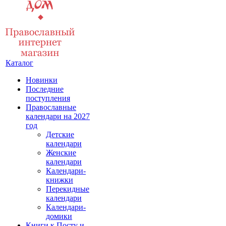
Каталог
Новинки
Последние
поступления
Православные
календари на 2027
год
Детские
календари
Женские
календари
Календари-
книжки
Перекидные
календари
Календари-
домики
Книги к Посту и