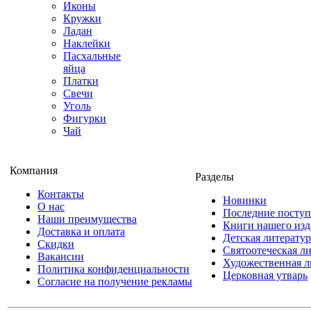
Иконы
Кружки
Ладан
Наклейки
Пасхальные
яйца
Платки
Свечи
Уголь
Фигурки
Чай
Компания
Разделы
Контакты
Новинки
О нас
Последние посту
Наши преимущества
Книги нашего изд
Доставка и оплата
Детская литератур
Скидки
Святоотеческая л
Вакансии
Художественная л
Политика конфиденциальности
Церковная утварь
Согласие на получение рекламы