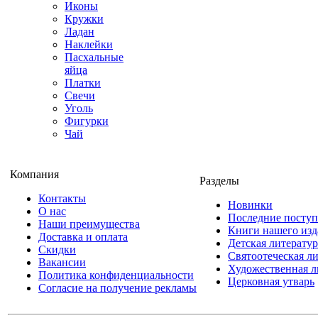
Иконы
Кружки
Ладан
Наклейки
Пасхальные
яйца
Платки
Свечи
Уголь
Фигурки
Чай
Компания
Разделы
Контакты
Новинки
О нас
Последние посту
Наши преимущества
Книги нашего изд
Доставка и оплата
Детская литератур
Скидки
Святоотеческая л
Вакансии
Художественная л
Политика конфиденциальности
Церковная утварь
Согласие на получение рекламы