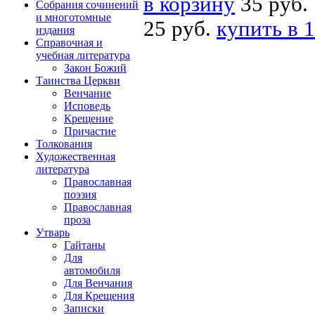
в корзину
35 руб.
Собрания сочинений
и многотомные
25 руб.
купить в 1
издания
Справочная и
учебная литература
Закон Божий
Таинства Церкви
Венчание
Исповедь
Крещение
Причастие
Толкования
Художественная
литература
Православная
поэзия
Православная
проза
Утварь
Гайтаны
Для
автомобиля
Для Венчания
Для Крещения
Записки