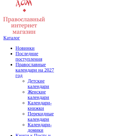
Каталог
Новинки
Последние
поступления
Православные
календари на 2027
год
Детские
календари
Женские
календари
Календари-
книжки
Перекидные
календари
Календари-
домики
Книги к Посту и