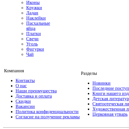
Иконы
Кружки
Ладан
Наклейки
Пасхальные
яйца
Платки
Свечи
Уголь
Фигурки
Чай
Компания
Разделы
Контакты
Новинки
О нас
Последние посту
Наши преимущества
Книги нашего изд
Доставка и оплата
Детская литератур
Скидки
Святоотеческая л
Вакансии
Художественная л
Политика конфиденциальности
Церковная утварь
Согласие на получение рекламы