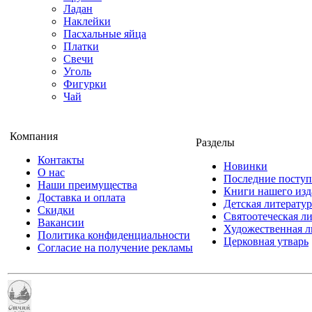
Ладан
Наклейки
Пасхальные яйца
Платки
Свечи
Уголь
Фигурки
Чай
Компания
Разделы
Контакты
Новинки
О нас
Последние посту
Наши преимущества
Книги нашего изд
Доставка и оплата
Детская литератур
Скидки
Святоотеческая л
Вакансии
Художественная л
Политика конфиденциальности
Церковная утварь
Согласие на получение рекламы