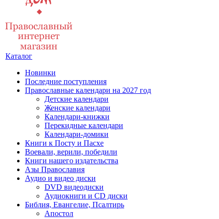
Каталог
Новинки
Последние поступления
Православные календари на 2027 год
Детские календари
Женские календари
Календари-книжки
Перекидные календари
Календари-домики
Книги к Посту и Пасхе
Воевали, верили, победили
Книги нашего издательства
Азы Православия
Аудио и видео диски
DVD видеодиски
Аудиокниги и CD диски
Библия, Евангелие, Псалтирь
Апостол