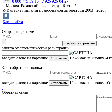
8 800 775-39-10
+7 926 926-04-27
г.
Москва
,
Рязанский проспект, д. 16, стр. 3
©
Интернет-магазин православной литературы
2003 -
2026
г.
Карта сайта
Отправить резюме
защита от автоматической регистрации
введите слово на картинке
Нажимая на кнопку «Отп
Заказ обратного звонка
защита о
введите слово на картинке
Нажимая на кнопку «Отп
Обратная связь