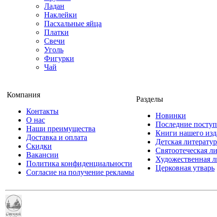
Ладан
Наклейки
Пасхальные яйца
Платки
Свечи
Уголь
Фигурки
Чай
Компания
Разделы
Контакты
Новинки
О нас
Последние посту
Наши преимущества
Книги нашего изд
Доставка и оплата
Детская литератур
Скидки
Святоотеческая л
Вакансии
Художественная л
Политика конфиденциальности
Церковная утварь
Согласие на получение рекламы