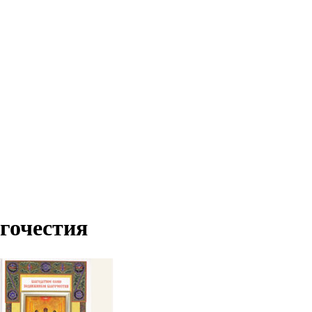
гочестия