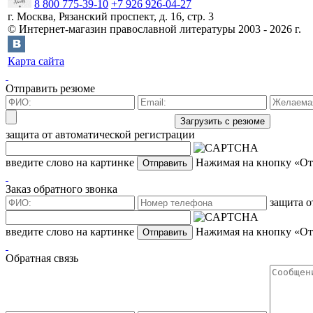
8 800 775-39-10
+7 926 926-04-27
г.
Москва
,
Рязанский проспект, д. 16, стр. 3
©
Интернет-магазин православной литературы
2003 -
2026
г.
Карта сайта
Отправить резюме
защита от автоматической регистрации
введите слово на картинке
Нажимая на кнопку «Отп
Заказ обратного звонка
защита о
введите слово на картинке
Нажимая на кнопку «Отп
Обратная связь