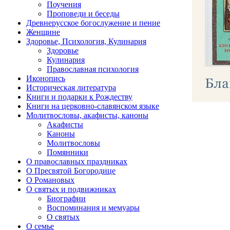
Поучения
Проповеди и беседы
Древнерусское богослужение и пение
Женщине
Здоровье, Психология, Кулинария
Здоровье
Кулинария
Православная психология
Иконопись
Историческая литература
Книги и подарки к Рождеству
Книги на церковно-славянском языке
Молитвословы, акафисты, каноны
Акафисты
Каноны
Молитвословы
Помянники
О православных праздниках
О Пресвятой Богородице
О Романовых
О святых и подвижниках
Биографии
Воспоминания и мемуары
О святых
О семье