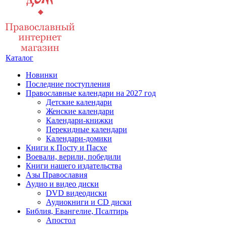
Каталог
Новинки
Последние поступления
Православные календари на 2027 год
Детские календари
Женские календари
Календари-книжки
Перекидные календари
Календари-домики
Книги к Посту и Пасхе
Воевали, верили, победили
Книги нашего издательства
Азы Православия
Аудио и видео диски
DVD видеодиски
Аудиокниги и CD диски
Библия, Евангелие, Псалтирь
Апостол