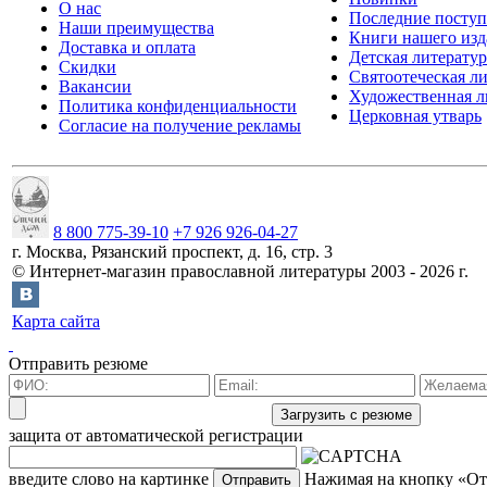
О нас
Последние посту
Наши преимущества
Книги нашего изд
Доставка и оплата
Детская литератур
Скидки
Святоотеческая л
Вакансии
Художественная л
Политика конфиденциальности
Церковная утварь
Согласие на получение рекламы
8 800 775-39-10
+7 926 926-04-27
г.
Москва
,
Рязанский проспект, д. 16, стр. 3
©
Интернет-магазин православной литературы
2003 -
2026
г.
Карта сайта
Отправить резюме
защита от автоматической регистрации
введите слово на картинке
Нажимая на кнопку «Отп