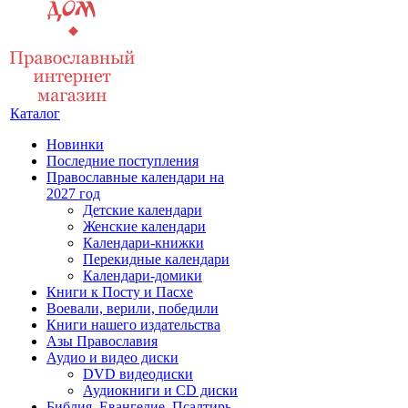
Каталог
Новинки
Последние поступления
Православные календари на
2027 год
Детские календари
Женские календари
Календари-книжки
Перекидные календари
Календари-домики
Книги к Посту и Пасхе
Воевали, верили, победили
Книги нашего издательства
Азы Православия
Аудио и видео диски
DVD видеодиски
Аудиокниги и CD диски
Библия, Евангелие, Псалтирь