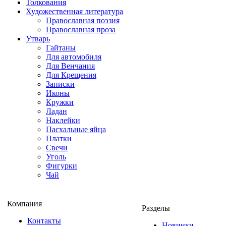
Толкования
Художественная литература
Православная поэзия
Православная проза
Утварь
Гайтаны
Для автомобиля
Для Венчания
Для Крещения
Записки
Иконы
Кружки
Ладан
Наклейки
Пасхальные яйца
Платки
Свечи
Уголь
Фигурки
Чай
Компания
Разделы
Контакты
Новинки