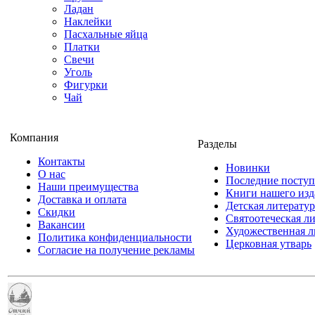
Ладан
Наклейки
Пасхальные яйца
Платки
Свечи
Уголь
Фигурки
Чай
Компания
Разделы
Контакты
Новинки
О нас
Последние посту
Наши преимущества
Книги нашего изд
Доставка и оплата
Детская литератур
Скидки
Святоотеческая л
Вакансии
Художественная л
Политика конфиденциальности
Церковная утварь
Согласие на получение рекламы