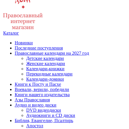
Каталог
Новинки
Последние поступления
Православные календари на 2027 год
Детские календари
Женские календари
Календари-книжки
Перекидные календари
Календари-домики
Книги к Посту и Пасхе
Воевали, верили, победили
Книги нашего издательства
Азы Православия
Аудио и видео диски
DVD видеодиски
Аудиокниги и CD диски
Библия, Евангелие, Псалтирь
Апостол