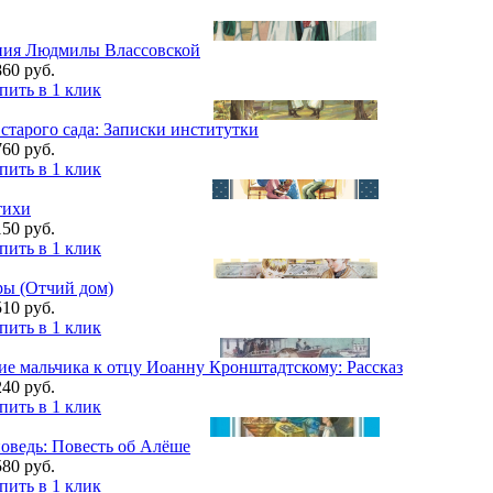
ия Людмилы Влассовской
860 руб.
пить в 1 клик
старого сада: Записки институтки
760 руб.
пить в 1 клик
тихи
150 руб.
пить в 1 клик
ры (Отчий дом)
510 руб.
пить в 1 клик
е мальчика к отцу Иоанну Кронштадтскому: Рассказ
240 руб.
пить в 1 клик
оведь: Повесть об Алёше
580 руб.
пить в 1 клик