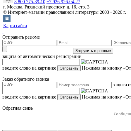
8 800 775-39-10
+7 926 926-04-27
г.
Москва
,
Рязанский проспект, д. 16, стр. 3
©
Интернет-магазин православной литературы
2003 -
2026
г.
Карта сайта
Отправить резюме
защита от автоматической регистрации
введите слово на картинке
Нажимая на кнопку «Отп
Заказ обратного звонка
защита о
введите слово на картинке
Нажимая на кнопку «Отп
Обратная связь